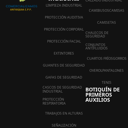
CALZADO INDUSTRIAL
LIMPIEZA INDUSTRIAL
CAMIBUSOS
CAMISAS
PROTECCIÓN AUDITIVA
CAMISETAS
PROTECCIÓN CORPORAL
CHALECOS DE
SEGURIDAD
PROTECCIÓN FACIAL
CONJUNTOS
ANTIFLUIDOS
EXTINTORES
CUARTOS FRÍOS
GORROS
GUANTES DE SEGURIDAD
OVEROL
PANTALONES
GAFAS DE SEGURIDAD
TENIS
CASCOS DE SEGURIDAD
BOTIQUÍN DE
INDUSTRIAL
PRIMEROS
AUXILIOS
PROTECCIÓN
RESPIRATORIA
TRABAJOS EN ALTURAS
SEÑALIZACIÓN