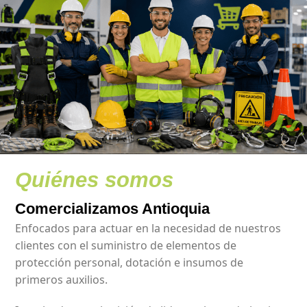
Quiénes somos
Comercializamos Antioquia
Enfocados para actuar en la necesidad de nuestros
clientes con el suministro de elementos de
protección personal, dotación e insumos de
primeros auxilios.