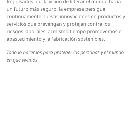
Impulsados por la visión de liderar el mundo hacia
un futuro más seguro, la empresa persigue
continuamente nuevas innovaciones en productos y
servicios que prevengan y protejan contra los
riesgos laborales, al mismo tiempo promovemos el
abastecimiento y la fabricación sostenibles.
Todo lo hacemos para proteger las personas y el mundo
en que vivimos
Comercializamos Antioquia
¿Por qué elegirnos?
Elegirnos es la mejor decisión para su empresa