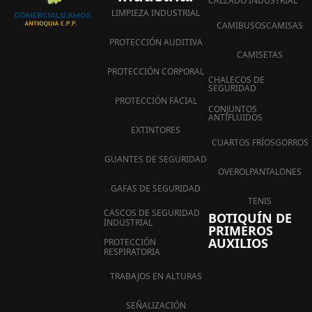
CALZADO INDUSTRIAL
LIMPIEZA INDUSTRIAL
CAMIBUSOS
CAMISAS
PROTECCIÓN AUDITIVA
CAMISETAS
PROTECCIÓN CORPORAL
CHALECOS DE
SEGURIDAD
PROTECCIÓN FACIAL
CONJUNTOS
ANTIFLUIDOS
EXTINTORES
CUARTOS FRÍOS
GORROS
GUANTES DE SEGURIDAD
OVEROL
PANTALONES
GAFAS DE SEGURIDAD
TENIS
CASCOS DE SEGURIDAD
BOTIQUÍN DE
INDUSTRIAL
PRIMEROS
AUXILIOS
PROTECCIÓN
RESPIRATORIA
TRABAJOS EN ALTURAS
SEÑALIZACIÓN