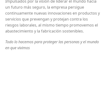
Impulsados por la visión de liderar el mundo hacia
un futuro más seguro, la empresa persigue
continuamente nuevas innovaciones en productos y
servicios que prevengan y protejan contra los
riesgos laborales, al mismo tiempo promovemos el
abastecimiento y la fabricación sostenibles.
Todo lo hacemos para proteger las personas y el mundo
en que vivimos
Comercializamos Antioquia
¿Por qué elegirnos?
Elegirnos es la mejor decisión para su empresa