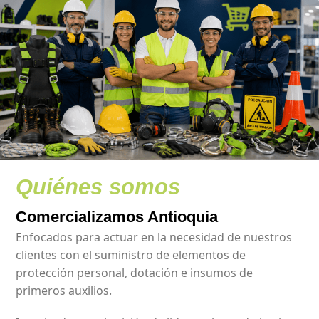
Quiénes somos
Comercializamos Antioquia
Enfocados para actuar en la necesidad de nuestros
clientes con el suministro de elementos de
protección personal, dotación e insumos de
primeros auxilios.