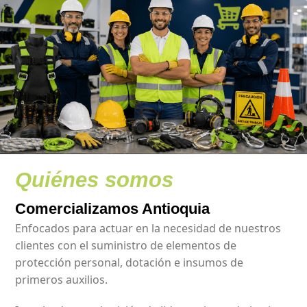
Quiénes somos
Comercializamos Antioquia
Enfocados para actuar en la necesidad de nuestros
clientes con el suministro de elementos de
protección personal, dotación e insumos de
primeros auxilios.