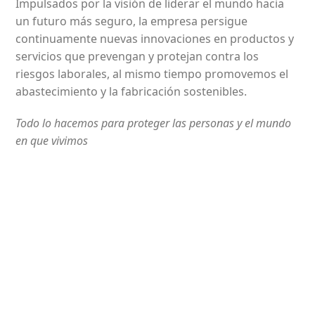
Impulsados por la visión de liderar el mundo hacia
un futuro más seguro, la empresa persigue
continuamente nuevas innovaciones en productos y
servicios que prevengan y protejan contra los
riesgos laborales, al mismo tiempo promovemos el
abastecimiento y la fabricación sostenibles.
Todo lo hacemos para proteger las personas y el mundo
en que vivimos
Comercializamos Antioquia
¿Por qué elegirnos?
Elegirnos es la mejor decisión para su empresa