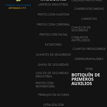
CALZADO INDUSTRIAL
LIMPIEZA INDUSTRIAL
CAMIBUSOS
CAMISAS
PROTECCIÓN AUDITIVA
CAMISETAS
PROTECCIÓN CORPORAL
CHALECOS DE
SEGURIDAD
PROTECCIÓN FACIAL
CONJUNTOS
ANTIFLUIDOS
EXTINTORES
CUARTOS FRÍOS
GORROS
GUANTES DE SEGURIDAD
OVEROL
PANTALONES
GAFAS DE SEGURIDAD
TENIS
CASCOS DE SEGURIDAD
BOTIQUÍN DE
INDUSTRIAL
PRIMEROS
AUXILIOS
PROTECCIÓN
RESPIRATORIA
TRABAJOS EN ALTURAS
SEÑALIZACIÓN