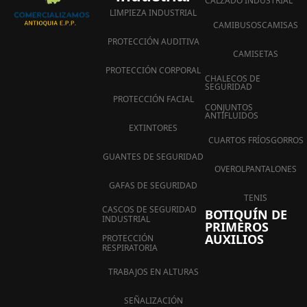
CALZADO INDUSTRIAL
LIMPIEZA INDUSTRIAL
CAMIBUSOS
CAMISAS
PROTECCIÓN AUDITIVA
CAMISETAS
PROTECCIÓN CORPORAL
CHALECOS DE
SEGURIDAD
PROTECCIÓN FACIAL
CONJUNTOS
ANTIFLUIDOS
EXTINTORES
CUARTOS FRÍOS
GORROS
GUANTES DE SEGURIDAD
OVEROL
PANTALONES
GAFAS DE SEGURIDAD
TENIS
CASCOS DE SEGURIDAD
BOTIQUÍN DE
INDUSTRIAL
PRIMEROS
AUXILIOS
PROTECCIÓN
RESPIRATORIA
TRABAJOS EN ALTURAS
SEÑALIZACIÓN