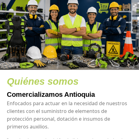
Quiénes somos
Comercializamos Antioquia
Enfocados para actuar en la necesidad de nuestros
clientes con el suministro de elementos de
protección personal, dotación e insumos de
primeros auxilios.