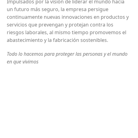
Impulsados por la visión de liderar el mundo hacia
un futuro más seguro, la empresa persigue
continuamente nuevas innovaciones en productos y
servicios que prevengan y protejan contra los
riesgos laborales, al mismo tiempo promovemos el
abastecimiento y la fabricación sostenibles.
Todo lo hacemos para proteger las personas y el mundo
en que vivimos
Comercializamos Antioquia
¿Por qué elegirnos?
Elegirnos es la mejor decisión para su empresa