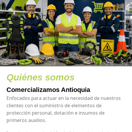
Quiénes somos
Comercializamos Antioquia
Enfocados para actuar en la necesidad de nuestros
clientes con el suministro de elementos de
protección personal, dotación e insumos de
primeros auxilios.