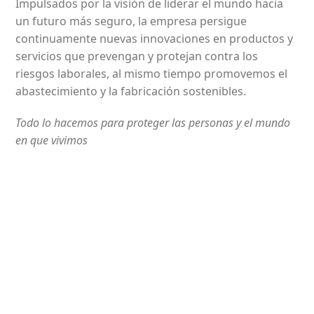
Impulsados por la visión de liderar el mundo hacia
un futuro más seguro, la empresa persigue
continuamente nuevas innovaciones en productos y
servicios que prevengan y protejan contra los
riesgos laborales, al mismo tiempo promovemos el
abastecimiento y la fabricación sostenibles.
Todo lo hacemos para proteger las personas y el mundo
en que vivimos
Comercializamos Antioquia
¿Por qué elegirnos?
Elegirnos es la mejor decisión para su empresa