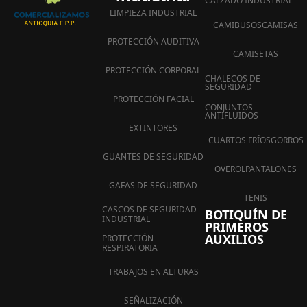
CALZADO INDUSTRIAL
LIMPIEZA INDUSTRIAL
CAMIBUSOS
CAMISAS
PROTECCIÓN AUDITIVA
CAMISETAS
PROTECCIÓN CORPORAL
CHALECOS DE
SEGURIDAD
PROTECCIÓN FACIAL
CONJUNTOS
ANTIFLUIDOS
EXTINTORES
CUARTOS FRÍOS
GORROS
GUANTES DE SEGURIDAD
OVEROL
PANTALONES
GAFAS DE SEGURIDAD
TENIS
CASCOS DE SEGURIDAD
BOTIQUÍN DE
INDUSTRIAL
PRIMEROS
AUXILIOS
PROTECCIÓN
RESPIRATORIA
TRABAJOS EN ALTURAS
SEÑALIZACIÓN