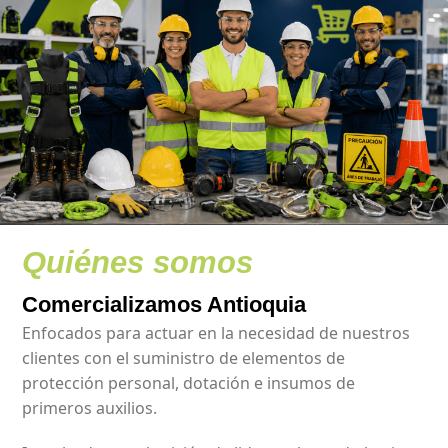
Quiénes somos
Comercializamos Antioquia
Enfocados para actuar en la necesidad de nuestros
clientes con el suministro de elementos de
protección personal, dotación e insumos de
primeros auxilios.