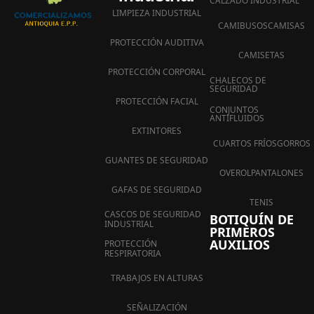
CALZADO INDUSTRIAL
LIMPIEZA INDUSTRIAL
CAMIBUSOS
CAMISAS
PROTECCIÓN AUDITIVA
CAMISETAS
PROTECCIÓN CORPORAL
CHALECOS DE
SEGURIDAD
PROTECCIÓN FACIAL
CONJUNTOS
ANTIFLUIDOS
EXTINTORES
CUARTOS FRÍOS
GORROS
GUANTES DE SEGURIDAD
OVEROL
PANTALONES
GAFAS DE SEGURIDAD
TENIS
CASCOS DE SEGURIDAD
BOTIQUÍN DE
INDUSTRIAL
PRIMEROS
AUXILIOS
PROTECCIÓN
RESPIRATORIA
TRABAJOS EN ALTURAS
SEÑALIZACIÓN