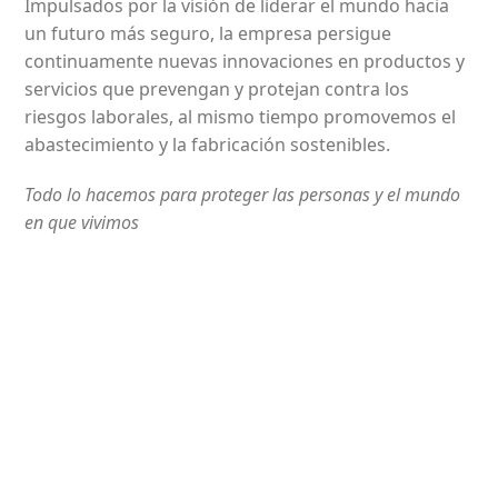
Impulsados por la visión de liderar el mundo hacia
un futuro más seguro, la empresa persigue
continuamente nuevas innovaciones en productos y
servicios que prevengan y protejan contra los
riesgos laborales, al mismo tiempo promovemos el
abastecimiento y la fabricación sostenibles.
Todo lo hacemos para proteger las personas y el mundo
en que vivimos
Comercializamos Antioquia
¿Por qué elegirnos?
Elegirnos es la mejor decisión para su empresa