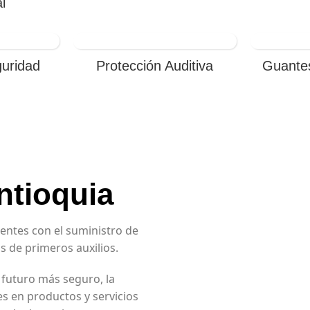
l
uridad
Protección Auditiva
Guante
ntioquia
ientes con el suministro de
 de primeros auxilios.
 futuro más seguro, la
 en productos y servicios