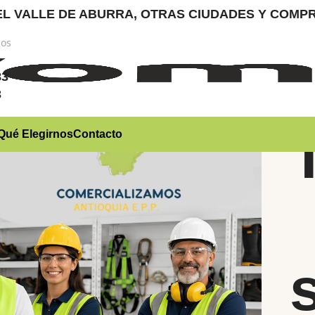
RA EL VALLE DE ABURRA, OTRAS CIUDADES Y CO
nos
)
83
3
Qué Elegirnos
Contacto