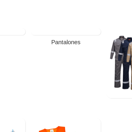
empresa.
Pantalones