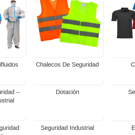
fluidos
Chalecos De Seguridad
C
ridad –
Dotación
Se
strial
guridad
Seguridad Industrial
E