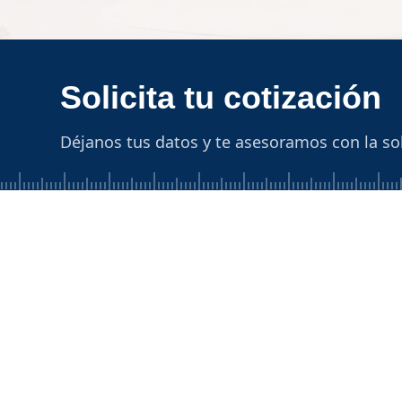
Solicita tu cotización
Déjanos tus datos y te asesoramos con la so
Explora
Selecciona una 