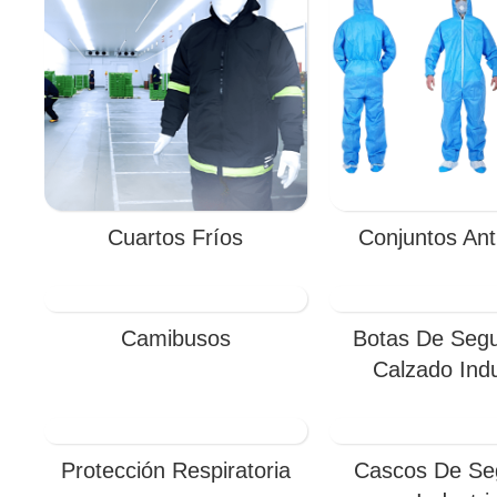
Cuartos Fríos
Conjuntos Anti
Camibusos
Botas De Segu
Calzado Indu
Protección Respiratoria
Cascos De Se