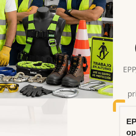
EPP
pr
EP
op