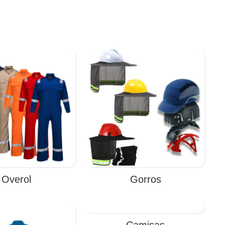
Overol
Gorros
Camisas