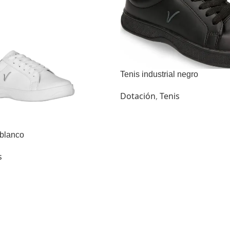
Tenis industrial negro
Dotación
,
Tenis
 blanco
s