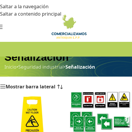
Saltar a la navegación
Saltar a contenido principal
Señalización
Inicio
•
Seguridad industrial
•
Señalización
Mostrar barra lateral