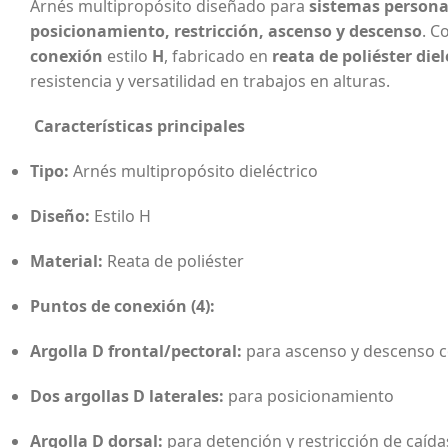
Arnés multipropósito diseñado para
sistemas persona
posicionamiento, restricción, ascenso y descenso
. C
conexión
estilo
H
, fabricado en
reata de poliéster diel
resistencia y versatilidad en trabajos en alturas.
Características principales
Tipo:
Arnés multipropósito dieléctrico
Diseño:
Estilo H
Material:
Reata de poliéster
Puntos de conexión (4):
Argolla D frontal/pectoral:
para ascenso y descenso 
Dos argollas D laterales:
para posicionamiento
Argolla D dorsal:
para detención y restricción de caída