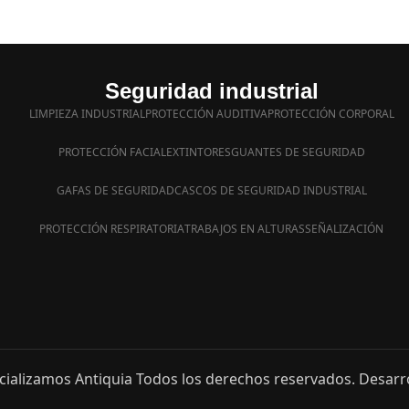
Seguridad industrial
LIMPIEZA INDUSTRIAL
PROTECCIÓN AUDITIVA
PROTECCIÓN CORPORAL
PROTECCIÓN FACIAL
EXTINTORES
GUANTES DE SEGURIDAD
GAFAS DE SEGURIDAD
CASCOS DE SEGURIDAD INDUSTRIAL
PROTECCIÓN RESPIRATORIA
TRABAJOS EN ALTURAS
SEÑALIZACIÓN
ializamos Antiquia Todos los derechos reservados. Desarr