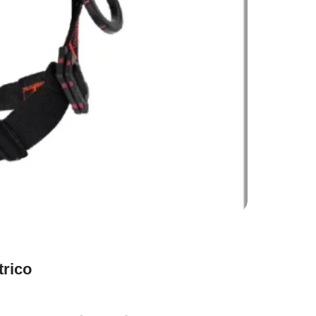
trico