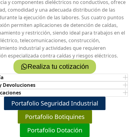
ncia y componentes dieléctricos no conductivos, ofrece
ad, comodidad y una adecuada distribución de las
durante la ejecución de las labores. Sus cuatro puntos
xión permiten aplicaciones de detención de caídas,
amiento y restricción, siendo ideal para trabajos en el
eléctrico, telecomunicaciones, construcción,
miento industrial y actividades que requieren
ón especializada contra caídas y riesgos eléctricos.
Realiza tu cotización
ía
y Devoluciones
icaciones
Portafolio Seguridad Industrial
Portafolio Botiquines
Portafolio Dotación