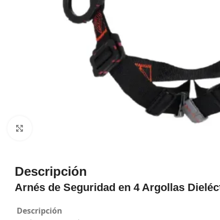
Haga Click para agrandar
Descripción
Arnés de Seguridad en 4 Argollas Dieléc
Descripción