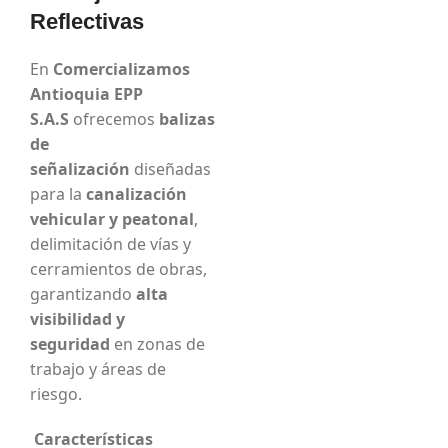
Reflectivas
En
Comercializamos
Antioquia EPP
S.A.S
ofrecemos
balizas
de
señalización
diseñadas
para la
canalización
vehicular y peatonal
,
delimitación de vías y
cerramientos de obras,
garantizando
alta
visibilidad y
seguridad
en zonas de
trabajo y áreas de
riesgo.
Características