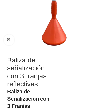
Haga Click para agrandar
Baliza de
señalización
con 3 franjas
reflectivas
Baliza de
Señalización con
3 Franjas