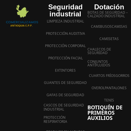
Seguridad
Dotación
industrial
BOTAS DE SEGURIDAD –
CALZADO INDUSTRIAL
LIMPIEZA INDUSTRIAL
CAMIBUSOS
CAMISAS
PROTECCIÓN AUDITIVA
CAMISETAS
PROTECCIÓN CORPORAL
CHALECOS DE
SEGURIDAD
PROTECCIÓN FACIAL
CONJUNTOS
ANTIFLUIDOS
EXTINTORES
CUARTOS FRÍOS
GORROS
GUANTES DE SEGURIDAD
OVEROL
PANTALONES
GAFAS DE SEGURIDAD
TENIS
CASCOS DE SEGURIDAD
BOTIQUÍN DE
INDUSTRIAL
PRIMEROS
AUXILIOS
PROTECCIÓN
RESPIRATORIA