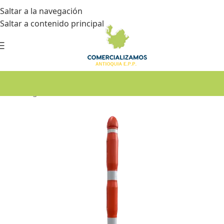
Saltar a la navegación
Saltar a contenido principal
Inicio
•
Seguridad industrial
•
Señalización