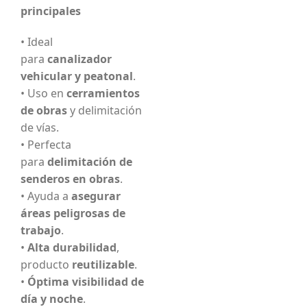
principales
• Ideal
para
canalizador
vehicular y peatonal
.
• Uso en
cerramientos
de obras
y delimitación
de vías.
• Perfecta
para
delimitación de
senderos en obras
.
• Ayuda a
asegurar
áreas peligrosas de
trabajo
.
•
Alta durabilidad
,
producto
reutilizable
.
•
Óptima visibilidad de
día y noche
.