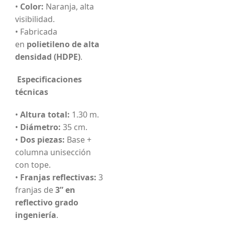
•
Color:
Naranja, alta
visibilidad.
• Fabricada
en
polietileno de alta
densidad (HDPE)
.
Especificaciones
técnicas
•
Altura total:
1.30 m.
•
Diámetro:
35 cm.
•
Dos piezas:
Base +
columna unisección
con tope.
•
Franjas reflectivas:
3
franjas de
3” en
reflectivo grado
ingeniería
.