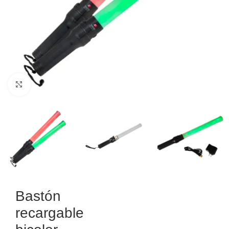
Haga Click para agrandar
Bastón
recargable