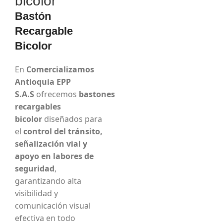
bicolor
Bastón
Recargable
Bicolor
En
Comercializamos
Antioquia EPP
S.A.S
ofrecemos
bastones
recargables
bicolor
diseñados para
el
control del tránsito,
señalización vial y
apoyo en labores de
seguridad
,
garantizando alta
visibilidad y
comunicación visual
efectiva en todo