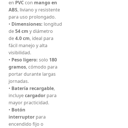
en
PVC
con
mango en
ABS
, liviano y resistente
para uso prolongado.
•
Dimensiones:
longitud
de
54 cm
y diámetro
de
4.0 cm
, ideal para
fácil manejo y alta
visibilidad.
•
Peso ligero:
solo
180
gramos
, cómodo para
portar durante largas
jornadas.
•
Batería recargable
,
incluye
cargador
para
mayor practicidad.
•
Botón
interruptor
para
encendido fijo o