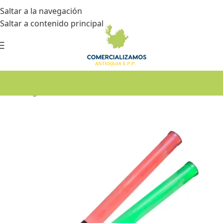
Saltar a la navegación
Saltar a contenido principal
Inicio
•
Seguridad industrial
•
Señalización