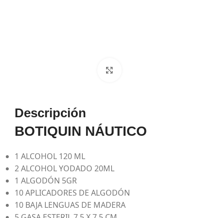
Haga Click para agrandar
Descripción
BOTIQUIN NÁUTICO
1 ALCOHOL 120 ML
2 ALCOHOL YODADO 20ML
1 ALGODÓN 5GR
10 APLICADORES DE ALGODÓN
10 BAJA LENGUAS DE MADERA
5 GASA ESTERIL 7.5 X 7.5 CM