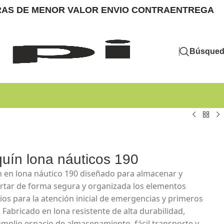
MPRAS DE MENOR VALOR ENVIO CONTRAENTREGA
Búsque
quín lona náuticos 190
n en lona náutico 190 diseñado para almacenar y
rtar de forma segura y organizada los elementos
ios para la atención inicial de emergencias y primeros
. Fabricado en lona resistente de alta durabilidad,
amplio espacio de almacenamiento, fácil transporte y