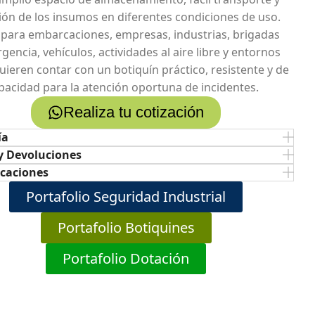
ión de los insumos en diferentes condiciones de uso.
l para embarcaciones, empresas, industrias, brigadas
encia, vehículos, actividades al aire libre y entornos
uieren contar con un botiquín práctico, resistente y de
pacidad para la atención oportuna de incidentes.
Realiza tu cotización
ía
y Devoluciones
icaciones
Portafolio Seguridad Industrial
Portafolio Botiquines
Portafolio Dotación