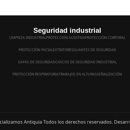
Seguridad industrial
LIMPIEZA INDUSTRIAL
PROTECCIÓN AUDITIVA
PROTECCIÓN CORPORAL
PROTECCIÓN FACIAL
EXTINTORES
GUANTES DE SEGURIDAD
GAFAS DE SEGURIDAD
CASCOS DE SEGURIDAD INDUSTRIAL
PROTECCIÓN RESPIRATORIA
TRABAJOS EN ALTURAS
SEÑALIZACIÓN
ializamos Antiquia Todos los derechos reservados. Desarr