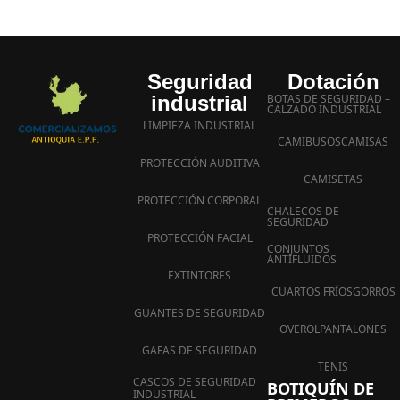
Seguridad
Dotación
industrial
BOTAS DE SEGURIDAD –
CALZADO INDUSTRIAL
LIMPIEZA INDUSTRIAL
CAMIBUSOS
CAMISAS
PROTECCIÓN AUDITIVA
CAMISETAS
PROTECCIÓN CORPORAL
CHALECOS DE
SEGURIDAD
PROTECCIÓN FACIAL
CONJUNTOS
ANTIFLUIDOS
EXTINTORES
CUARTOS FRÍOS
GORROS
GUANTES DE SEGURIDAD
OVEROL
PANTALONES
GAFAS DE SEGURIDAD
TENIS
CASCOS DE SEGURIDAD
BOTIQUÍN DE
INDUSTRIAL