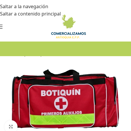
Saltar a la navegación
Saltar a contenido principal
Inicio
•
Botiquín de primeros auxilios
Haga Click para agrandar