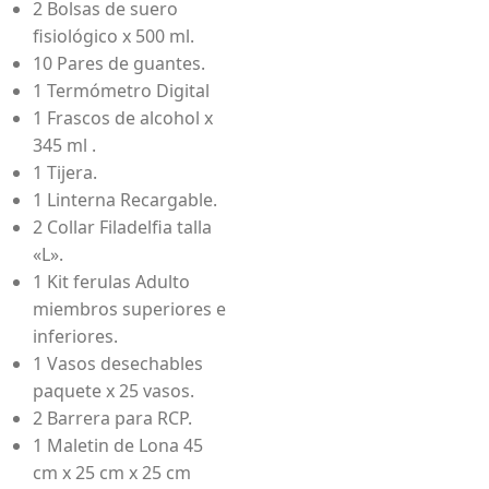
2 Bolsas de suero
fisiológico x 500 ml.
10 Pares de guantes.
1 Termómetro Digital
1 Frascos de alcohol x
345 ml .
1 Tijera.
1 Linterna Recargable.
2 Collar Filadelfia talla
«L».
1 Kit ferulas Adulto
miembros superiores e
inferiores.
1 Vasos desechables
paquete x 25 vasos.
2 Barrera para RCP.
1 Maletin de Lona 45
cm x 25 cm x 25 cm