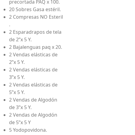
precortada PAQ x 100.
20 Sobres Gasa estéril.
2 Compresas NO Esteril
.
2 Esparadrapos de tela
de 2”x 5 Y.
2 Bajalenguas paq x 20.
2 Vendas elásticas de
2”x 5 Y.
2 Vendas elásticas de
3”x 5 Y.
2 Vendas elásticas de
5”x 5 Y.
2 Vendas de Algodón
de 3”x 5 Y.
2 Vendas de Algodón
de 5”x 5 Y
5 Yodopovidona.