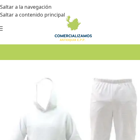
Saltar a la navegación
Saltar a contenido principal
Inicio
•
Dotación
•
Cuartos fríos