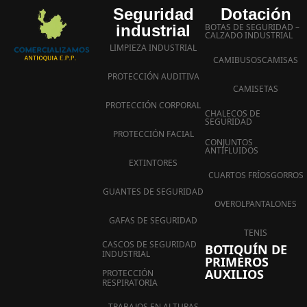
Seguridad
Dotación
industrial
BOTAS DE SEGURIDAD –
CALZADO INDUSTRIAL
LIMPIEZA INDUSTRIAL
CAMIBUSOS
CAMISAS
PROTECCIÓN AUDITIVA
CAMISETAS
PROTECCIÓN CORPORAL
CHALECOS DE
SEGURIDAD
PROTECCIÓN FACIAL
CONJUNTOS
ANTIFLUIDOS
EXTINTORES
CUARTOS FRÍOS
GORROS
GUANTES DE SEGURIDAD
OVEROL
PANTALONES
GAFAS DE SEGURIDAD
TENIS
CASCOS DE SEGURIDAD
BOTIQUÍN DE
INDUSTRIAL
PRIMEROS
AUXILIOS
PROTECCIÓN
RESPIRATORIA
TRABAJOS EN ALTURAS