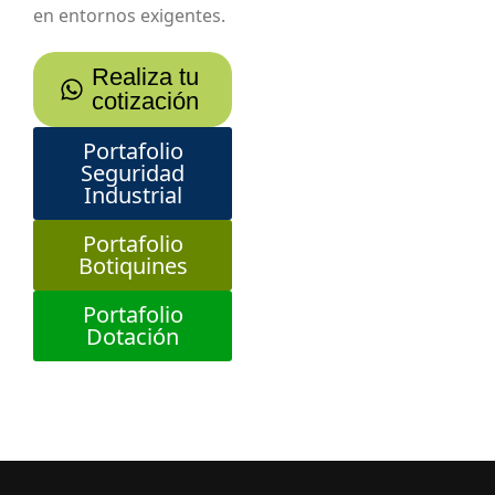
en entornos exigentes.
Realiza tu
cotización
Portafolio
Seguridad
Industrial
Portafolio
Botiquines
Portafolio
Dotación