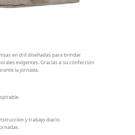
isas en dril diseñadas para brindar
orales exigentes. Gracias a su confección
rante la jornada.
spirable.
nstrucción y trabajo diario.
jornadas.