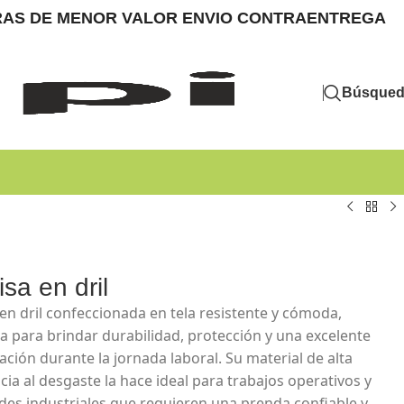
MPRAS DE MENOR VALOR ENVIO CONTRAENTREGA
Búsque
sa en dril
en dril confeccionada en tela resistente y cómoda,
a para brindar durabilidad, protección y una excelente
ación durante la jornada laboral. Su material de alta
cia al desgaste la hace ideal para trabajos operativos y
ades industriales que requieren una prenda confiable y