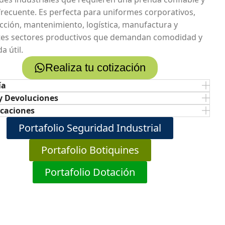
frecuente. Es perfecta para uniformes corporativos,
cción, mantenimiento, logística, manufactura y
tes sectores productivos que demandan comodidad y
da útil.
Realiza tu cotización
ía
y Devoluciones
icaciones
Portafolio Seguridad Industrial
Portafolio Botiquines
Portafolio Dotación