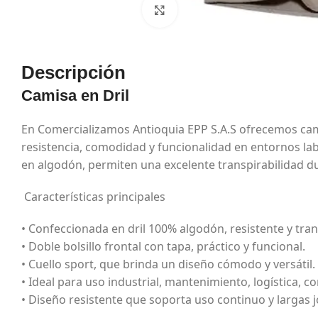
Haga Click para agrandar
Descripción
Camisa en Dril
En Comercializamos Antioquia EPP S.A.S ofrecemos cam
resistencia, comodidad y funcionalidad en entornos lab
en algodón, permiten una excelente transpirabilidad du
Características principales
• Confeccionada en dril 100% algodón, resistente y tran
• Doble bolsillo frontal con tapa, práctico y funcional.
• Cuello sport, que brinda un diseño cómodo y versátil.
• Ideal para uso industrial, mantenimiento, logística, co
• Diseño resistente que soporta uso continuo y largas 