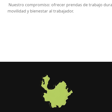
Nuestro compromiso: ofrecer prendas de trabajo dura
movilidad y bienestar al trabajador.