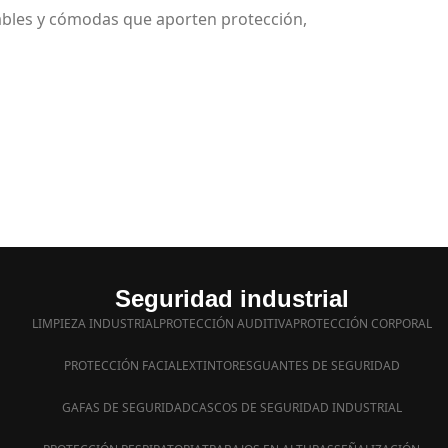
bles y cómodas que aporten protección,
Seguridad industrial
LIMPIEZA INDUSTRIAL
PROTECCIÓN AUDITIVA
PROTECCIÓN CORPORAL
PROTECCIÓN FACIAL
EXTINTORES
GUANTES DE SEGURIDAD
GAFAS DE SEGURIDAD
CASCOS DE SEGURIDAD INDUSTRIAL