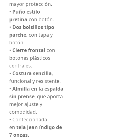
mayor protección.
•
Puño estilo
pretina
con botón.
•
Dos bolsillos tipo
parche
, con tapa y
botón.
•
Cierre frontal
con
botones plásticos
centrales.
•
Costura sencilla
,
funcional y resistente.
•
Almilla en la espalda
sin prense
, que aporta
mejor ajuste y
comodidad.
• Confeccionada
en
tela jean índigo de
7 onzas
.