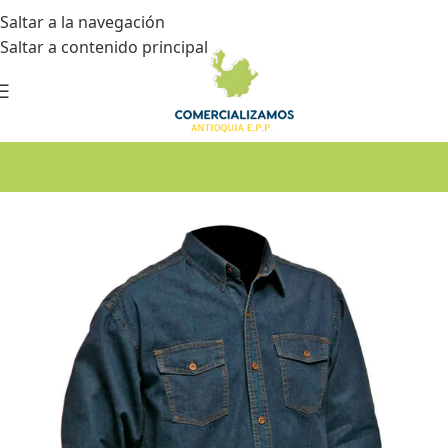
Saltar a la navegación
Saltar a contenido principal
Inicio
•
Dotación
•
Camisas