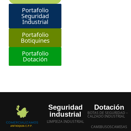
Portafolio
Seguridad
Industrial
Portafolio
Botiquines
Portafolio
Dotación
Seguridad
Dotación
industrial
BOTAS DE SEGURIDAD –
CALZADO INDUSTRIAL
LIMPIEZA INDUSTRIAL
CAMIBUSOS
CAMISAS