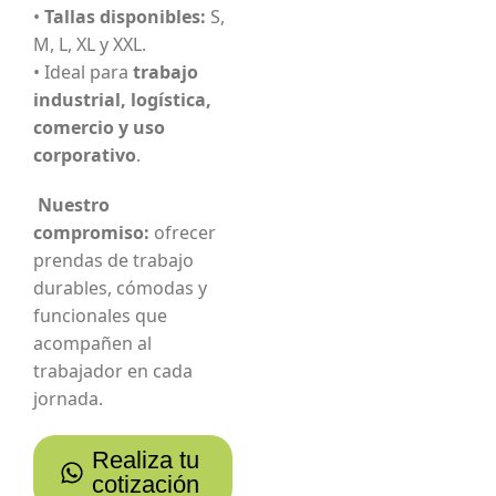
•
Tallas disponibles:
S,
M, L, XL y XXL.
• Ideal para
trabajo
industrial, logística,
comercio y uso
corporativo
.
Nuestro
compromiso:
ofrecer
prendas de trabajo
durables, cómodas y
funcionales que
acompañen al
trabajador en cada
jornada.
Realiza tu
cotización