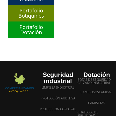
Portafolio
Botiquines
Portafolio
Dotación
Seguridad
Dotación
industrial
BOTAS DE SEGURIDAD –
CALZADO INDUSTRIAL
LIMPIEZA INDUSTRIAL
CAMIBUSOS
CAMISAS
PROTECCIÓN AUDITIVA
CAMISETAS
PROTECCIÓN CORPORAL
CHALECOS DE
SEGURIDAD