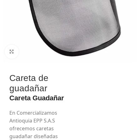
Haga Click para agrandar
Careta de
guadañar
Careta Guadañar
En Comercializamos
Antioquia EPP S.A.S
ofrecemos caretas
guadañar diseñadas