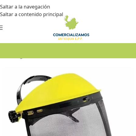
Saltar a la navegación
Saltar a contenido principal
Inicio
•
Seguridad industrial
•
Protección facial