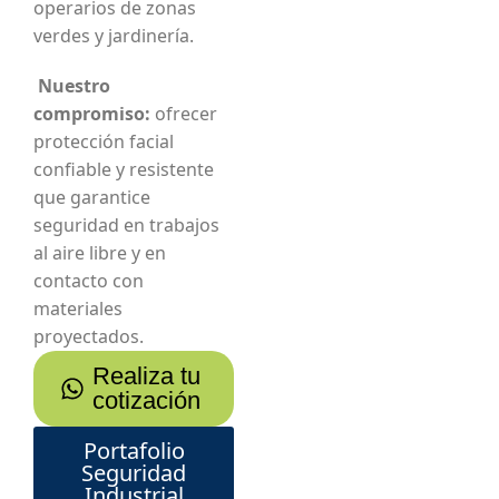
operarios de zonas
verdes y jardinería.
Nuestro
compromiso:
ofrecer
protección facial
confiable y resistente
que garantice
seguridad en trabajos
al aire libre y en
contacto con
materiales
proyectados.
Realiza tu
cotización
Portafolio
Seguridad
Industrial