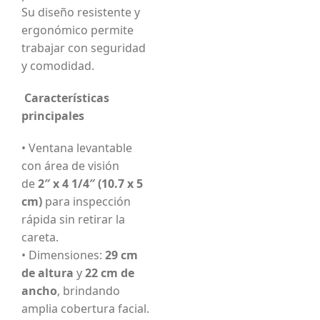
Su diseño resistente y
ergonómico permite
trabajar con seguridad
y comodidad.
Características
principales
• Ventana levantable
con área de visión
de
2″ x 4 1/4″ (10.7 x 5
cm)
para inspección
rápida sin retirar la
careta.
• Dimensiones:
29 cm
de altura
y
22 cm de
ancho
, brindando
amplia cobertura facial.