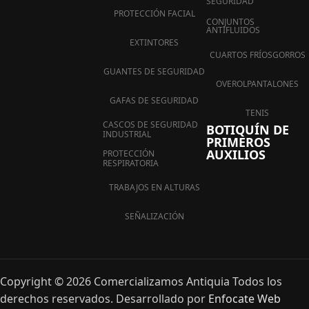
SEGURIDAD
PROTECCIÓN FACIAL
CONJUNTOS
ANTIFLUIDOS
EXTINTORES
CUARTOS FRÍOS
GORROS
GUANTES DE SEGURIDAD
OVEROL
PANTALONES
GAFAS DE SEGURIDAD
TENIS
CASCOS DE SEGURIDAD
BOTIQUÍN DE
INDUSTRIAL
PRIMEROS
AUXILIOS
PROTECCIÓN
RESPIRATORIA
TRABAJOS EN ALTURAS
SEÑALIZACIÓN
Copyright © 2026 Comercializamos Antiquia Todos los
derechos reservados. Desarrollado por
Enfocate Web