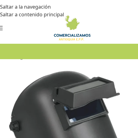
Saltar a la navegación
Saltar a contenido principal
Inicio
•
Seguridad industrial
•
Protección facial