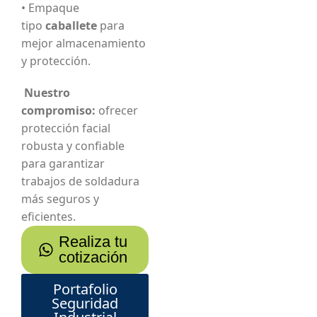
• Empaque
tipo
caballete
para
mejor almacenamiento
y protección.
Nuestro
compromiso:
ofrecer
protección facial
robusta y confiable
para garantizar
trabajos de soldadura
más seguros y
eficientes.
Realiza tu
cotización
Portafolio
Seguridad