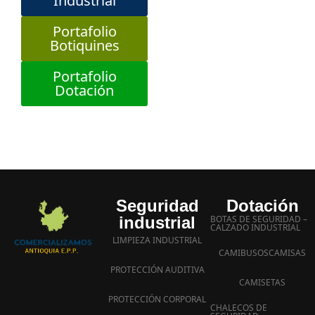
Industrial
Portafolio
Botiquines
Portafolio
Dotación
Seguridad
Dotación
industrial
BOTAS DE SEGURIDAD –
CALZADO INDUSTRIAL
LIMPIEZA INDUSTRIAL
CAMIBUSOS
CAMISAS
PROTECCIÓN AUDITIVA
CAMISETAS
PROTECCIÓN CORPORAL
CHALECOS DE