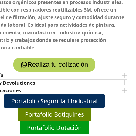
tos orgánicos presentes en procesos industriales.
ble con respiradores reutilizables 3M, ofrece un
vel de filtración, ajuste seguro y comodidad durante
ada laboral. Es ideal para actividades de pintura,
imiento, manufactura, industria química,
riz y trabajos donde se requiere protección
toria confiable.
Realiza tu cotización
ía
y Devoluciones
icaciones
Portafolio Seguridad Industrial
Portafolio Botiquines
Portafolio Dotación