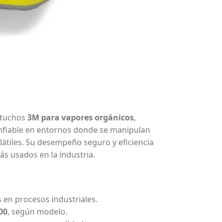
rtuchos
3M para vapores orgánicos
,
onfiable en entornos donde se manipulan
látiles. Su desempeño seguro y eficiencia
s usados en la industria.
en procesos industriales.
00
, según modelo.