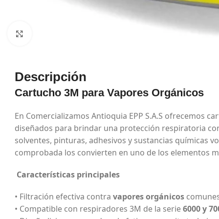
Haga Click para agrandar
Descripción
Cartucho 3M para Vapores Orgánicos
En Comercializamos Antioquia EPP S.A.S ofrecemos ca
diseñados para brindar una protección respiratoria c
solventes, pinturas, adhesivos y sustancias químicas vo
comprobada los convierten en uno de los elementos má
Características principales
• Filtración efectiva contra
vapores orgánicos
comunes 
• Compatible con respiradores 3M de la serie
6000 y 70