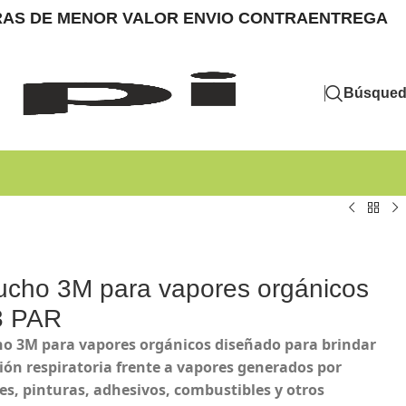
MPRAS DE MENOR VALOR ENVIO CONTRAENTREGA
Búsque
ucho 3M para vapores orgánicos
3 PAR
o 3M para vapores orgánicos diseñado para brindar
ión respiratoria frente a vapores generados por
es, pinturas, adhesivos, combustibles y otros