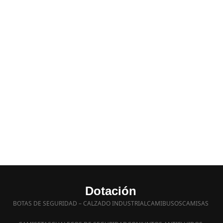
Dotación
BOTAS DE SEGURIDAD – CALZADO INDUSTRIAL
CAMIBUSOS
CAMISAS