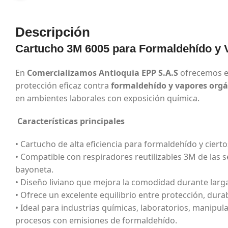
Descripción
Cartucho 3M 6005 para Formaldehído y 
En
Comercializamos Antioquia EPP S.A.S
ofrecemos 
protección eficaz contra
formaldehído y vapores orgá
en ambientes laborales con exposición química.
Características principales
• Cartucho de alta eficiencia para formaldehído y ciert
• Compatible con respiradores reutilizables 3M de las s
bayoneta.
• Diseño liviano que mejora la comodidad durante larga
• Ofrece un excelente equilibrio entre protección, dura
• Ideal para industrias químicas, laboratorios, manipu
procesos con emisiones de formaldehído.