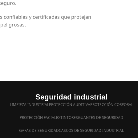
seguro.
s confiables y certificadas que protejan
 peligrosas.
Seguridad industrial
LIMPIEZA INDUSTRIAL
PROTECCIÓN AUDITIVA
PROTECCIÓN CORPORAL
PROTECCIÓN FACIAL
EXTINTORES
GUANTES DE SEGURIDAD
GAFAS DE SEGURIDAD
CASCOS DE SEGURIDAD INDUSTRIAL