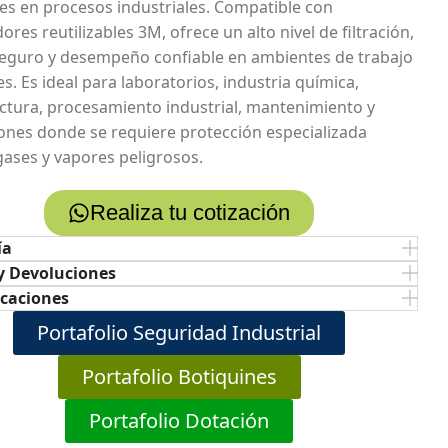
es en procesos industriales. Compatible con
ores reutilizables 3M, ofrece un alto nivel de filtración,
seguro y desempeño confiable en ambientes de trabajo
s. Es ideal para laboratorios, industria química,
tura, procesamiento industrial, mantenimiento y
iones donde se requiere protección especializada
gases y vapores peligrosos.
Realiza tu cotización
ía
y Devoluciones
icaciones
Portafolio Seguridad Industrial
Portafolio Botiquines
Portafolio Dotación