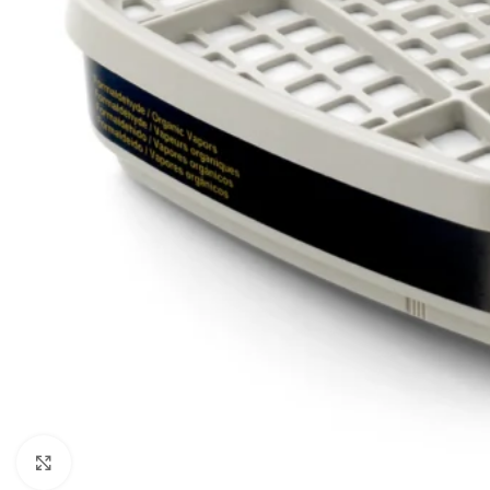
Haga Click para agrandar