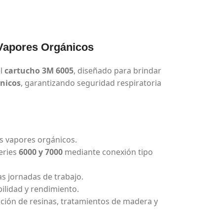
Vapores Orgánicos
el
cartucho 3M 6005
, diseñado para brindar
nicos
, garantizando seguridad respiratoria
os vapores orgánicos.
eries
6000 y 7000
mediante conexión tipo
s jornadas de trabajo.
bilidad y rendimiento.
lación de resinas, tratamientos de madera y