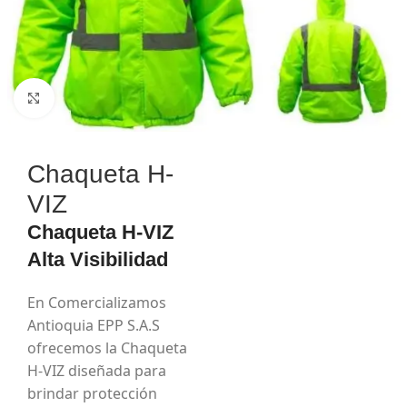
Haga Click para agrandar
Chaqueta H-
VIZ
Chaqueta H-VIZ
Alta Visibilidad
En Comercializamos
Antioquia EPP S.A.S
ofrecemos la Chaqueta
H-VIZ diseñada para
brindar protección