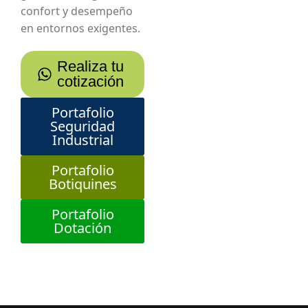
confort y desempeño
en entornos exigentes.
Realiza tu
cotización
Portafolio
Seguridad
Industrial
Portafolio
Botiquines
Portafolio
Dotación