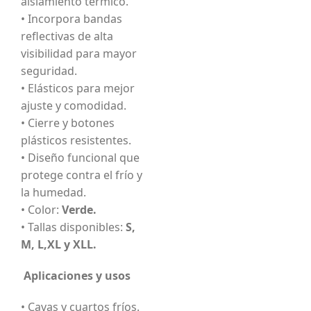
aislamiento térmico.
• Incorpora bandas
reflectivas de alta
visibilidad para mayor
seguridad.
• Elásticos para mejor
ajuste y comodidad.
• Cierre y botones
plásticos resistentes.
• Diseño funcional que
protege contra el frío y
la humedad.
• Color:
Verde.
• Tallas disponibles:
S,
M, L,XL y XLL.
Aplicaciones y usos
• Cavas y cuartos fríos.