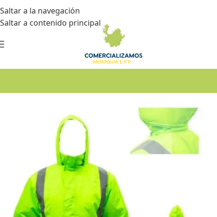
Saltar a la navegación
Saltar a contenido principal
Inicio
•
Dotación
•
Cuartos fríos