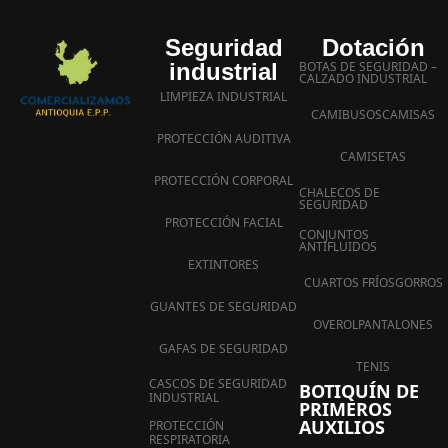
Seguridad
Dotación
industrial
BOTAS DE SEGURIDAD –
CALZADO INDUSTRIAL
LIMPIEZA INDUSTRIAL
CAMIBUSOS
CAMISAS
PROTECCIÓN AUDITIVA
CAMISETAS
PROTECCIÓN CORPORAL
CHALECOS DE
SEGURIDAD
PROTECCIÓN FACIAL
CONJUNTOS
ANTIFLUIDOS
EXTINTORES
CUARTOS FRÍOS
GORROS
GUANTES DE SEGURIDAD
OVEROL
PANTALONES
GAFAS DE SEGURIDAD
TENIS
CASCOS DE SEGURIDAD
BOTIQUÍN DE
INDUSTRIAL
PRIMEROS
AUXILIOS
PROTECCIÓN
RESPIRATORIA