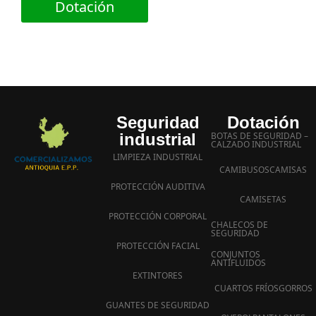
Dotación
Seguridad
Dotación
industrial
BOTAS DE SEGURIDAD –
CALZADO INDUSTRIAL
LIMPIEZA INDUSTRIAL
CAMIBUSOS
CAMISAS
PROTECCIÓN AUDITIVA
CAMISETAS
PROTECCIÓN CORPORAL
CHALECOS DE
SEGURIDAD
PROTECCIÓN FACIAL
CONJUNTOS
ANTIFLUIDOS
EXTINTORES
CUARTOS FRÍOS
GORROS
GUANTES DE SEGURIDAD