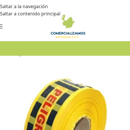
Saltar a la navegación
Saltar a contenido principal
Inicio
•
Seguridad industrial
•
Señalización