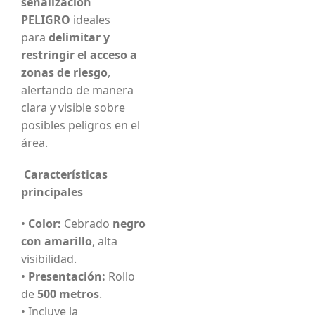
señalización
PELIGRO
ideales
para
delimitar y
restringir el acceso a
zonas de riesgo
,
alertando de manera
clara y visible sobre
posibles peligros en el
área.
Características
principales
•
Color:
Cebrado
negro
con amarillo
, alta
visibilidad.
•
Presentación:
Rollo
de
500 metros
.
• Incluye la