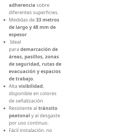
adherencia
sobre
diferentes superficies.
Medidas de
33 metros
de largo y 48 mm de
espesor
Ideal
para
demarcación de
áreas, pasillos, zonas
de seguridad, rutas de
evacuación y espacios
de trabajo
.
Alta
visibilidad
,
disponible en colores
de señalización
Resistente al
tránsito
peatonal
y al desgaste
por uso continuo.
Fácil instalación, no