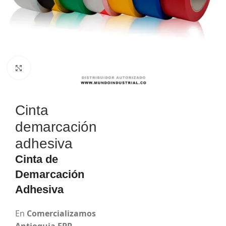
Haga Click para agrandar
Cinta
demarcación
adhesiva
Cinta de
Demarcación
Adhesiva
En
Comercializamos