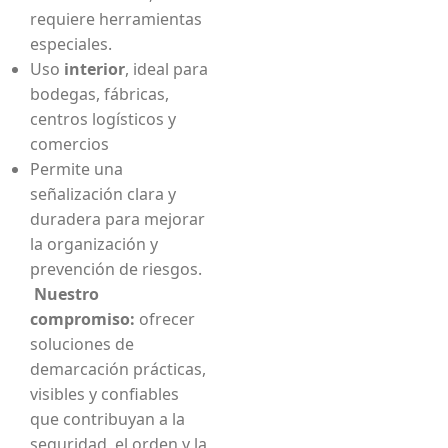
requiere herramientas
especiales.
Uso
interior
, ideal para
bodegas, fábricas,
centros logísticos y
comercios
Permite una
señalización clara y
duradera para mejorar
la organización y
prevención de riesgos.
Nuestro
compromiso:
ofrecer
soluciones de
demarcación prácticas,
visibles y confiables
que contribuyan a la
seguridad, el orden y la