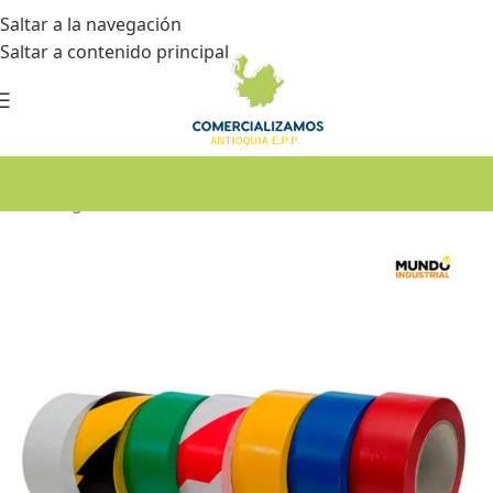
Saltar a la navegación
Saltar a contenido principal
Inicio
•
Seguridad industrial
•
Señalización