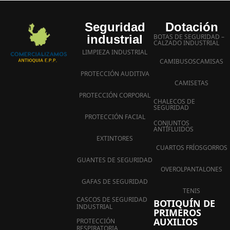
Seguridad
Dotación
industrial
BOTAS DE SEGURIDAD –
CALZADO INDUSTRIAL
LIMPIEZA INDUSTRIAL
CAMIBUSOS
CAMISAS
PROTECCIÓN AUDITIVA
CAMISETAS
PROTECCIÓN CORPORAL
CHALECOS DE
SEGURIDAD
PROTECCIÓN FACIAL
CONJUNTOS
ANTIFLUIDOS
EXTINTORES
CUARTOS FRÍOS
GORROS
GUANTES DE SEGURIDAD
OVEROL
PANTALONES
GAFAS DE SEGURIDAD
TENIS
CASCOS DE SEGURIDAD
BOTIQUÍN DE
INDUSTRIAL
PRIMEROS
AUXILIOS
PROTECCIÓN
RESPIRATORIA