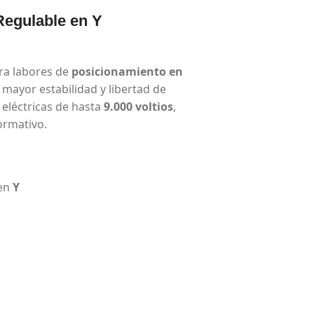
Regulable en Y
ra labores de
posicionamiento en
 mayor estabilidad y libertad de
eléctricas de hasta
9.000 voltios
,
ormativo.
 en
Y