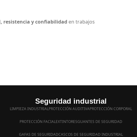
, resistencia y confiabilidad
en trabajos
Seguridad industrial
LIMPIEZA INDUSTRIAL
PROTECCIÓN AUDITIVA
PROTECCIÓN CORPORAL
PROTECCIÓN FACIAL
EXTINTORES
GUANTES DE SEGURIDAD
GAFAS DE SEGURIDAD
CASCOS DE SEGURIDAD INDUSTRIAL