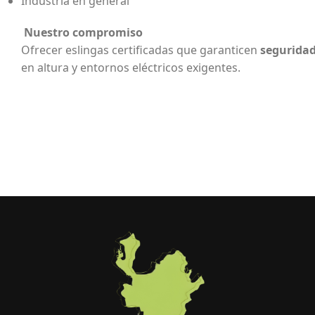
Industria en general
Nuestro compromiso
Ofrecer eslingas certificadas que garanticen
seguridad
en altura y entornos eléctricos exigentes.