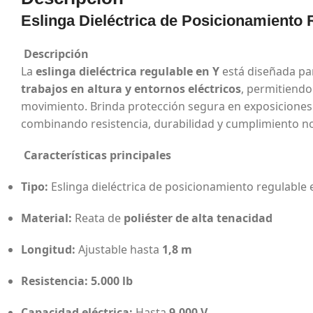
Eslinga Dieléctrica de Posicionamiento 
Descripción
La
eslinga dieléctrica regulable en Y
está diseñada pa
trabajos en altura y entornos eléctricos
, permitiendo
movimiento. Brinda protección segura en exposiciones 
combinando resistencia, durabilidad y cumplimiento n
Características principales
Tipo:
Eslinga dieléctrica de posicionamiento regulable
Material:
Reata de
poliéster de alta tenacidad
Longitud:
Ajustable hasta
1,8 m
Resistencia:
5.000 lb
Capacidad eléctrica:
Hasta
9.000 V