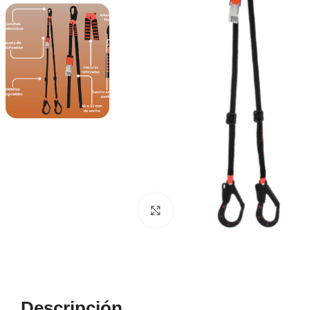
Haga Click para agrandar
Descripción