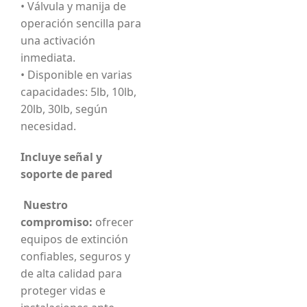
• Válvula y manija de
operación sencilla para
una activación
inmediata.
• Disponible en varias
capacidades: 5lb, 10lb,
20lb, 30lb, según
necesidad.
Incluye señal y
soporte de pared
Nuestro
compromiso:
ofrecer
equipos de extinción
confiables, seguros y
de alta calidad para
proteger vidas e