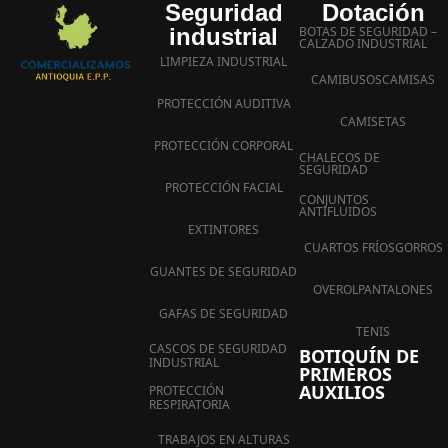
Seguridad
Dotación
industrial
BOTAS DE SEGURIDAD –
CALZADO INDUSTRIAL
LIMPIEZA INDUSTRIAL
CAMIBUSOS
CAMISAS
PROTECCIÓN AUDITIVA
CAMISETAS
PROTECCIÓN CORPORAL
CHALECOS DE
SEGURIDAD
PROTECCIÓN FACIAL
CONJUNTOS
ANTIFLUIDOS
EXTINTORES
CUARTOS FRÍOS
GORROS
GUANTES DE SEGURIDAD
OVEROL
PANTALONES
GAFAS DE SEGURIDAD
TENIS
CASCOS DE SEGURIDAD
BOTIQUÍN DE
INDUSTRIAL
PRIMEROS
AUXILIOS
PROTECCIÓN
RESPIRATORIA
TRABAJOS EN ALTURAS