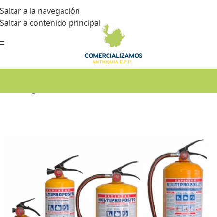
Saltar a la navegación
Saltar a contenido principal
Inicio
•
Seguridad industrial
•
Extintores