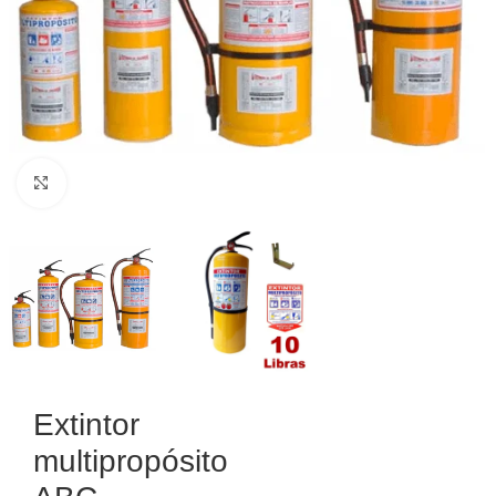
Haga Click para agrandar
Extintor
multipropósito