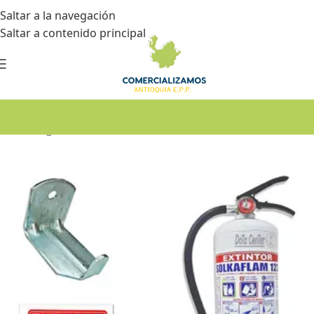
Saltar a la navegación
Saltar a contenido principal
Inicio
•
Seguridad industrial
•
Extintores