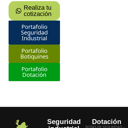
Realiza tu
cotización
Portafolio
Seguridad
Industrial
Portafolio
Botiquines
Portafolio
Dotación
Seguridad
Dotación
BOTAS DE SEGURIDAD –