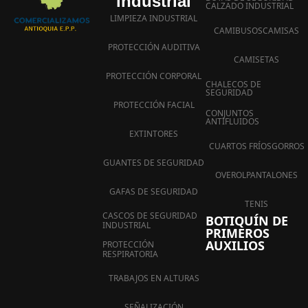
industrial
CALZADO INDUSTRIAL
LIMPIEZA INDUSTRIAL
CAMIBUSOS
CAMISAS
PROTECCIÓN AUDITIVA
CAMISETAS
PROTECCIÓN CORPORAL
CHALECOS DE
SEGURIDAD
PROTECCIÓN FACIAL
CONJUNTOS
ANTIFLUIDOS
EXTINTORES
CUARTOS FRÍOS
GORROS
GUANTES DE SEGURIDAD
OVEROL
PANTALONES
GAFAS DE SEGURIDAD
TENIS
CASCOS DE SEGURIDAD
BOTIQUÍN DE
INDUSTRIAL
PRIMEROS
AUXILIOS
PROTECCIÓN
RESPIRATORIA
TRABAJOS EN ALTURAS
SEÑALIZACIÓN