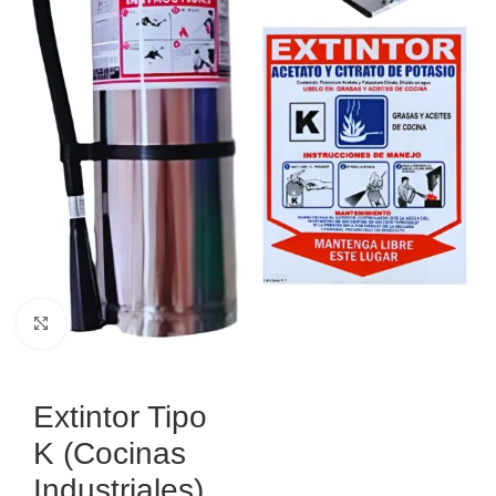
Haga Click para agrandar
Extintor Tipo
K (Cocinas
Industriales)