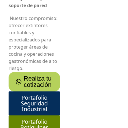
soporte de pared
Nuestro compromiso:
ofrecer extintores
confiables y
especializados para
proteger áreas de
cocina y operaciones
gastronómicas de alto
riesgo.
Realiza tu
cotización
Portafolio
Seguridad
Industrial
Portafolio
Botiquines