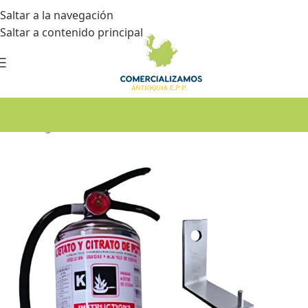
Saltar a la navegación
Saltar a contenido principal
Inicio
•
Seguridad industrial
•
Extintores