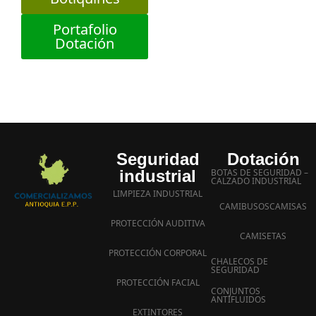
Portafolio
Dotación
Seguridad
Dotación
industrial
BOTAS DE SEGURIDAD –
CALZADO INDUSTRIAL
LIMPIEZA INDUSTRIAL
CAMIBUSOS
CAMISAS
PROTECCIÓN AUDITIVA
CAMISETAS
PROTECCIÓN CORPORAL
CHALECOS DE
SEGURIDAD
PROTECCIÓN FACIAL
CONJUNTOS
ANTIFLUIDOS
EXTINTORES