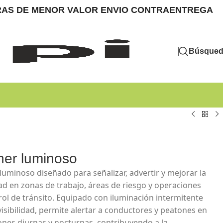
MPRAS DE MENOR VALOR ENVIO CONTRAENTREGA
Búsque
her luminoso
 luminoso diseñado para señalizar, advertir y mejorar la
idad en zonas de trabajo, áreas de riesgo y operaciones
rol de tránsito. Equipado con iluminación intermitente
visibilidad, permite alertar a conductores y peatones en
ones diurnas y nocturnas, contribuyendo a la