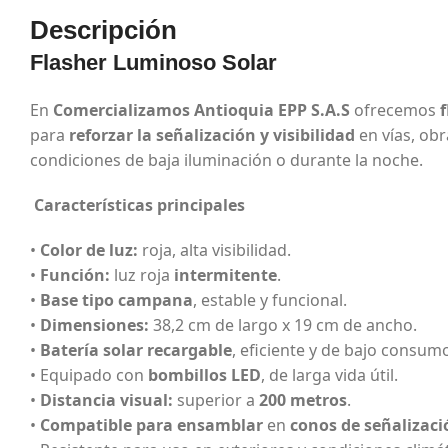
Descripción
Flasher Luminoso Solar
En
Comercializamos Antioquia EPP S.A.S
ofrecemos
para
reforzar la señalización y visibilidad
en vías, obr
condiciones de baja iluminación o durante la noche.
Características principales
•
Color de luz:
roja, alta visibilidad.
•
Función:
luz roja
intermitente
.
•
Base tipo campana
, estable y funcional.
•
Dimensiones:
38,2 cm de largo x 19 cm de ancho.
•
Batería solar recargable
, eficiente y de bajo consum
• Equipado con
bombillos LED
, de larga vida útil.
•
Distancia visual:
superior a
200 metros
.
•
Compatible para ensamblar
en
conos de señalizació