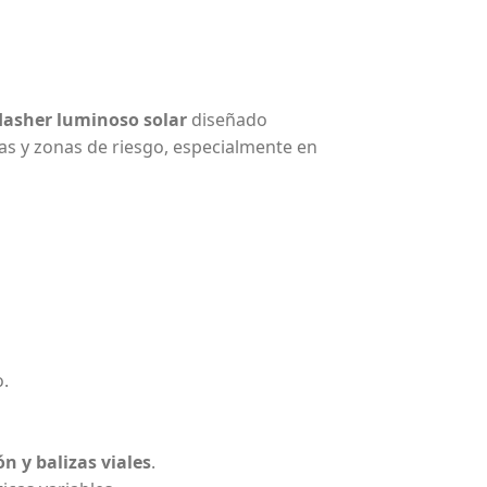
flasher luminoso solar
diseñado
as y zonas de riesgo, especialmente en
o.
n y balizas viales
.