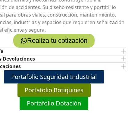
ón de accidentes. Su diseño resistente y portátil lo
eal para obras viales, construcción, mantenimiento,
cias, industrias y espacios que requieren señalización
l eficiente y segura.
Realiza tu cotización
ía
y Devoluciones
icaciones
Portafolio Seguridad Industrial
Portafolio Botiquines
Portafolio Dotación