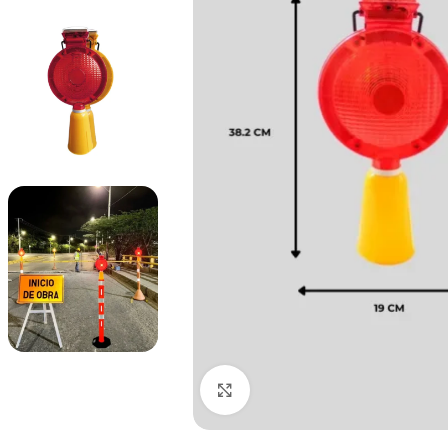
Haga Click para agrandar