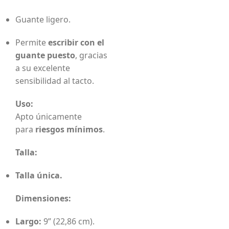
Guante ligero.
Permite
escribir con el
guante puesto
, gracias
a su excelente
sensibilidad al tacto.
Uso:
Apto únicamente
para
riesgos mínimos
.
Talla:
Talla única.
Dimensiones:
Largo:
9” (22,86 cm).