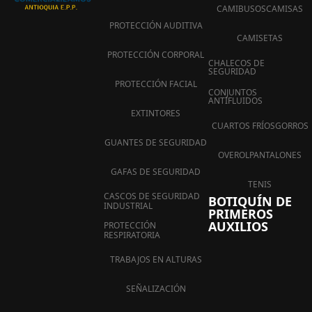
CAMIBUSOS
CAMISAS
PROTECCIÓN AUDITIVA
CAMISETAS
PROTECCIÓN CORPORAL
CHALECOS DE
SEGURIDAD
PROTECCIÓN FACIAL
CONJUNTOS
ANTIFLUIDOS
EXTINTORES
CUARTOS FRÍOS
GORROS
GUANTES DE SEGURIDAD
OVEROL
PANTALONES
GAFAS DE SEGURIDAD
TENIS
CASCOS DE SEGURIDAD
BOTIQUÍN DE
INDUSTRIAL
PRIMEROS
AUXILIOS
PROTECCIÓN
RESPIRATORIA
TRABAJOS EN ALTURAS
SEÑALIZACIÓN