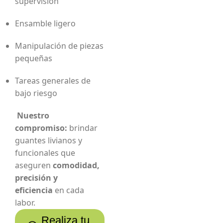
supervisión
Ensamble ligero
Manipulación de piezas
pequeñas
Tareas generales de
bajo riesgo
Nuestro
compromiso:
brindar
guantes livianos y
funcionales que
aseguren
comodidad,
precisión y
eficiencia
en cada
labor.
Realiza tu