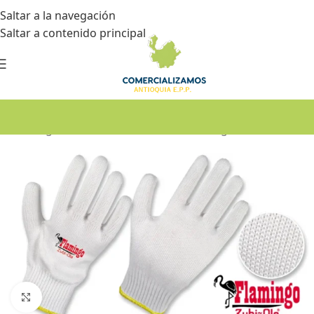
Saltar a la navegación
Saltar a contenido principal
Inicio
•
Seguridad industrial
•
Guantes de seguridad
Haga Click para agrandar