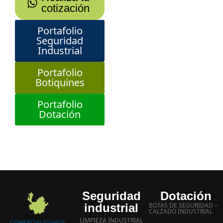
cotización
Portafolio
Seguridad
Industrial
Portafolio
Botiquines
Portafolio
Dotación
Seguridad
Dotación
industrial
BOTAS DE SEGURIDAD –
CALZADO INDUSTRIAL
LIMPIEZA INDUSTRIAL