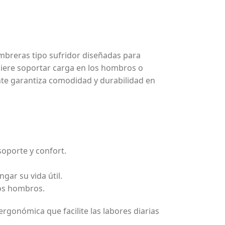
breras tipo sufridor diseñadas para
uiere soportar carga en los hombros o
ente garantiza comodidad y durabilidad en
soporte y confort.
gar su vida útil.
los hombros.
ergonómica que facilite las labores diarias