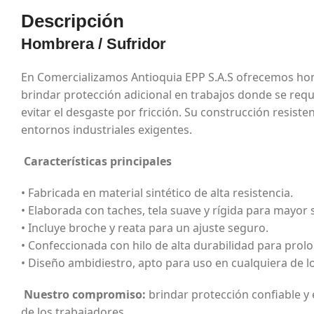
Descripción
Hombrera / Sufridor
En Comercializamos Antioquia EPP S.A.S ofrecemos hom
brindar protección adicional en trabajos donde se req
evitar el desgaste por fricción. Su construcción resist
entornos industriales exigentes.
Características principales
• Fabricada en material sintético de alta resistencia.
• Elaborada con taches, tela suave y rígida para mayor 
• Incluye broche y reata para un ajuste seguro.
• Confeccionada con hilo de alta durabilidad para prolon
• Diseño ambidiestro, apto para uso en cualquiera de 
Nuestro compromiso:
brindar protección confiable y 
de los trabajadores.