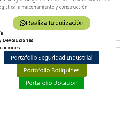
logística, almacenamiento y construcción.
Realiza tu cotización
ía
y Devoluciones
icaciones
Portafolio Seguridad Industrial
Portafolio Botiquines
Portafolio Dotación