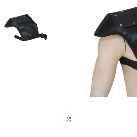
Haga Click para agrandar