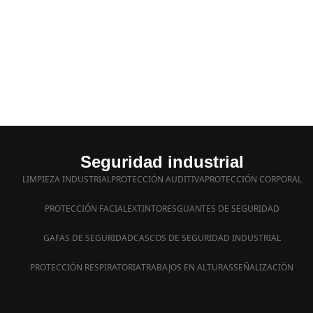
Seguridad industrial
LIMPIEZA INDUSTRIAL
PROTECCIÓN AUDITIVA
PROTECCIÓN CORPORAL
PROTECCIÓN FACIAL
EXTINTORES
GUANTES DE SEGURIDAD
GAFAS DE SEGURIDAD
CASCOS DE SEGURIDAD INDUSTRIAL
PROTECCIÓN RESPIRATORIA
TRABAJOS EN ALTURAS
SEÑALIZACIÓN