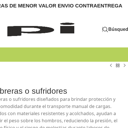
MPRAS DE MENOR VALOR ENVIO CONTRAENTREGA
Búsque
reras o sufridores
as o sufridores diseñados para brindar protección y
omodidad durante el transporte manual de cargas.
dos con materiales resistentes y acolchados, ayudan a
uir el peso sobre los hombros, reduciendo la presión, el
e físico y el riesgo de molestias durante labores de