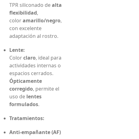
TPR siliconado de
alta
flexibilidad
,
color
amarillo/negro
,
con excelente
adaptación al rostro.
Lente:
Color
claro
, ideal para
actividades internas o
espacios cerrados.
Ópticamente
corregido
, permite el
uso de
lentes
formulados
.
Tratamientos:
Anti-empañante (AF)