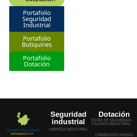
Portafolio
Seguridad
Industrial
Portafolio
Botiquines
Portafolio
Dotación
Seguridad
Dotación
industrial
BOTAS DE SEGURIDAD –
CALZADO INDUSTRIAL
LIMPIEZA INDUSTRIAL
CAMIBUSOS
CAMISAS