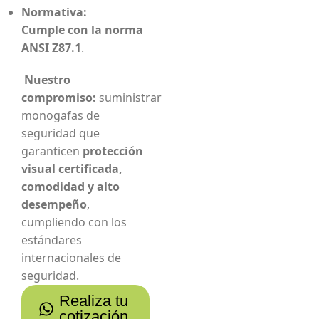
Normativa:
Cumple con la norma
ANSI Z87.1
.
Nuestro
compromiso:
suministrar
monogafas de
seguridad que
garanticen
protección
visual certificada,
comodidad y alto
desempeño
,
cumpliendo con los
estándares
internacionales de
seguridad.
Realiza tu
cotización