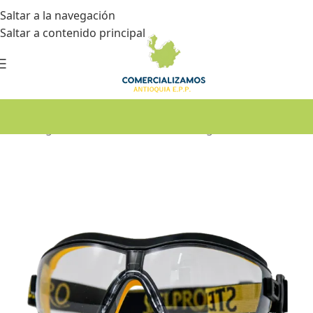
Saltar a la navegación
Saltar a contenido principal
Inicio
•
Seguridad industrial
•
Gafas de seguridad