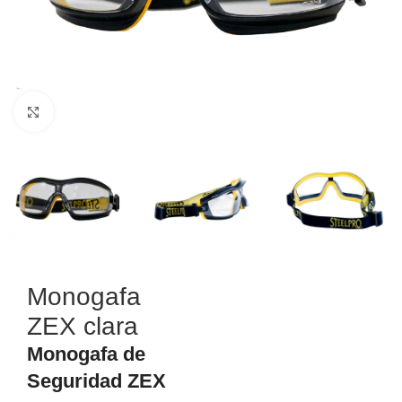
Haga Click para agrandar
Monogafa
ZEX clara
Monogafa de
Seguridad ZEX