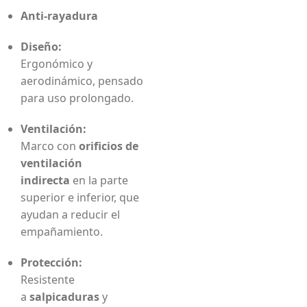
Anti-rayadura
Diseño:
Ergonómico y
aerodinámico, pensado
para uso prolongado.
Ventilación:
Marco con
orificios de
ventilación
indirecta
en la parte
superior e inferior, que
ayudan a reducir el
empañamiento.
Protección:
Resistente
a
salpicaduras
y