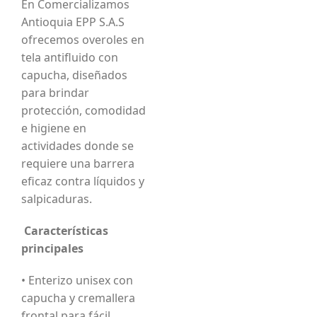
En Comercializamos
Antioquia EPP S.A.S
ofrecemos overoles en
tela antifluido con
capucha, diseñados
para brindar
protección, comodidad
e higiene en
actividades donde se
requiere una barrera
eficaz contra líquidos y
salpicaduras.
Características
principales
• Enterizo unisex con
capucha y cremallera
frontal para fácil