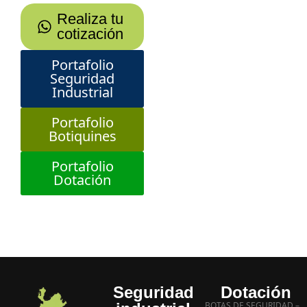
Realiza tu
cotización
Portafolio
Seguridad
Industrial
Portafolio
Botiquines
Portafolio
Dotación
Seguridad
Dotación
BOTAS DE SEGURIDAD –