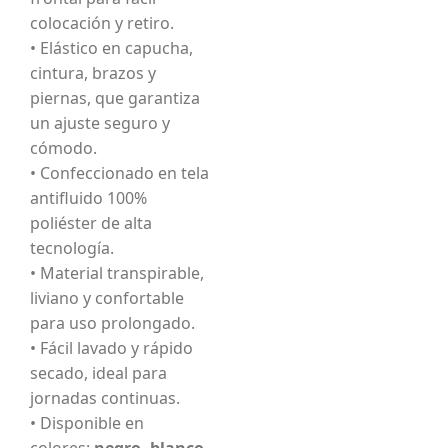
colocación y retiro.
• Elástico en capucha,
cintura, brazos y
piernas, que garantiza
un ajuste seguro y
cómodo.
• Confeccionado en tela
antifluido 100%
poliéster de alta
tecnología.
• Material transpirable,
liviano y confortable
para uso prolongado.
• Fácil lavado y rápido
secado, ideal para
jornadas continuas.
• Disponible en
colores:
negro, blanco