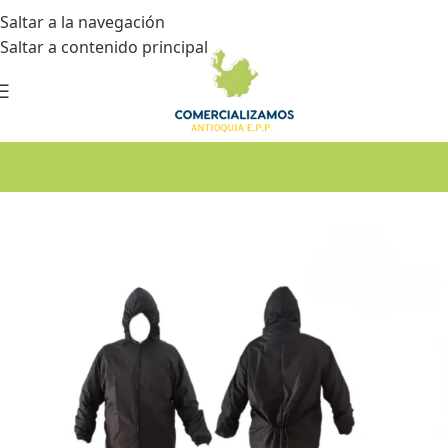
Saltar a la navegación
Saltar a contenido principal
Inicio
•
Dotación
•
Cuartos fríos