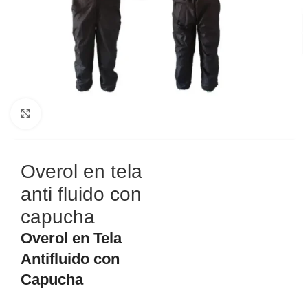
Haga Click para agrandar
Overol en tela
anti fluido con
capucha
Overol en Tela
Antifluido con
Capucha