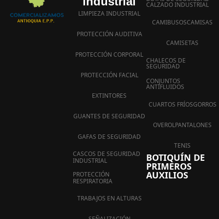
industrial
CALZADO INDUSTRIAL
LIMPIEZA INDUSTRIAL
CAMIBUSOS
CAMISAS
PROTECCIÓN AUDITIVA
CAMISETAS
PROTECCIÓN CORPORAL
CHALECOS DE
SEGURIDAD
PROTECCIÓN FACIAL
CONJUNTOS
ANTIFLUIDOS
EXTINTORES
CUARTOS FRÍOS
GORROS
GUANTES DE SEGURIDAD
OVEROL
PANTALONES
GAFAS DE SEGURIDAD
TENIS
CASCOS DE SEGURIDAD
BOTIQUÍN DE
INDUSTRIAL
PRIMEROS
AUXILIOS
PROTECCIÓN
RESPIRATORIA
TRABAJOS EN ALTURAS
SEÑALIZACIÓN