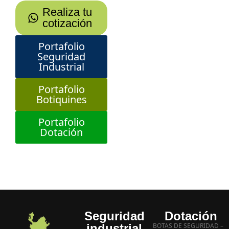
Realiza tu
cotización
Portafolio
Seguridad
Industrial
Portafolio
Botiquines
Portafolio
Dotación
Seguridad
Dotación
industrial
BOTAS DE SEGURIDAD –