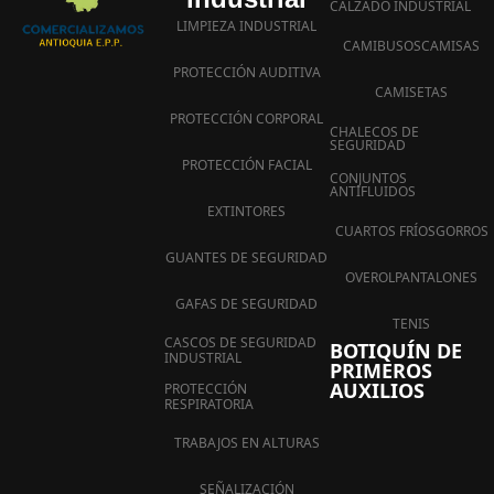
CALZADO INDUSTRIAL
LIMPIEZA INDUSTRIAL
CAMIBUSOS
CAMISAS
PROTECCIÓN AUDITIVA
CAMISETAS
PROTECCIÓN CORPORAL
CHALECOS DE
SEGURIDAD
PROTECCIÓN FACIAL
CONJUNTOS
ANTIFLUIDOS
EXTINTORES
CUARTOS FRÍOS
GORROS
GUANTES DE SEGURIDAD
OVEROL
PANTALONES
GAFAS DE SEGURIDAD
TENIS
CASCOS DE SEGURIDAD
BOTIQUÍN DE
INDUSTRIAL
PRIMEROS
AUXILIOS
PROTECCIÓN
RESPIRATORIA
TRABAJOS EN ALTURAS
SEÑALIZACIÓN