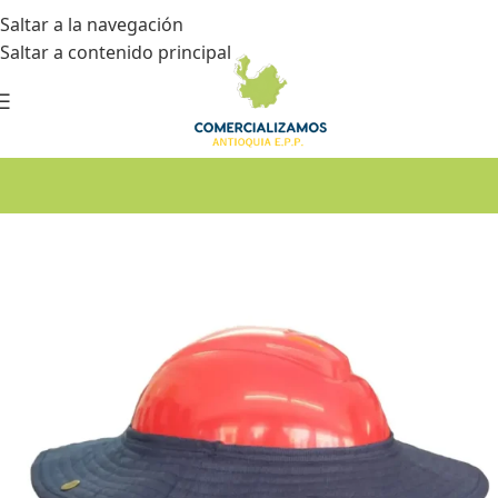
Saltar a la navegación
Saltar a contenido principal
Inicio
•
Dotación
•
Gorros