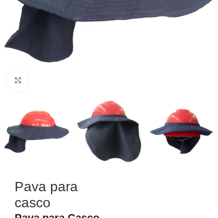
Haga Click para agrandar
Pava para
casco
Pava para Casco