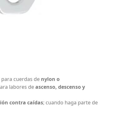
a para cuerdas de
nylon o
para labores de
ascenso, descenso y
ión contra caídas
; cuando haga parte de