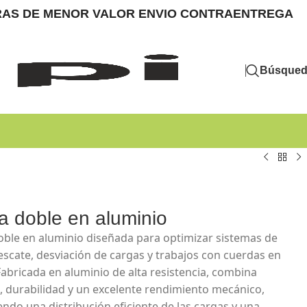
MPRAS DE MENOR VALOR ENVIO CONTRAENTREGA
Búsque
a doble en aluminio
oble en aluminio diseñada para optimizar sistemas de
rescate, desviación de cargas y trabajos con cuerdas en
 Fabricada en aluminio de alta resistencia, combina
a, durabilidad y un excelente rendimiento mecánico,
endo una distribución eficiente de las cargas y una