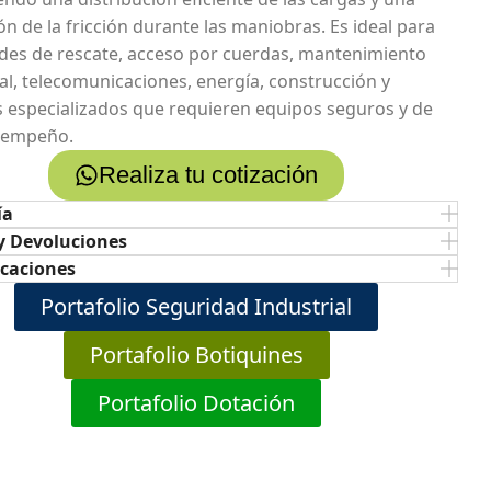
ón de la fricción durante las maniobras. Es ideal para
ades de rescate, acceso por cuerdas, mantenimiento
ial, telecomunicaciones, energía, construcción y
s especializados que requieren equipos seguros y de
sempeño.
Realiza tu cotización
ía
y Devoluciones
icaciones
Portafolio Seguridad Industrial
Portafolio Botiquines
Portafolio Dotación