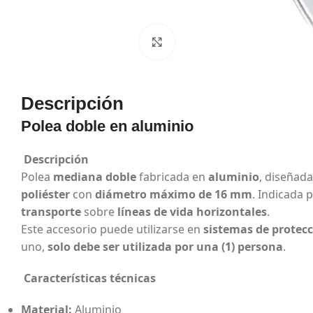
Haga Click para agrandar
Descripción
Polea doble en aluminio
Descripción
Polea
mediana doble
fabricada en
aluminio
, diseñad
poliéster
con
diámetro máximo de 16 mm
. Indicada 
transporte
sobre
líneas de vida horizontales
.
Este accesorio puede utilizarse en
sistemas de protecc
uno,
solo debe ser utilizada por una (1) persona
.
Características técnicas
Material:
Aluminio