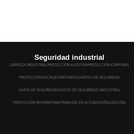
Seguridad industrial
LIMPIEZA INDUSTRIAL
PROTECCIÓN AUDITIVA
PROTECCIÓN CORPORAL
PROTECCIÓN FACIAL
EXTINTORES
GUANTES DE SEGURIDAD
GAFAS DE SEGURIDAD
CASCOS DE SEGURIDAD INDUSTRIAL
PROTECCIÓN RESPIRATORIA
TRABAJOS EN ALTURAS
SEÑALIZACIÓN