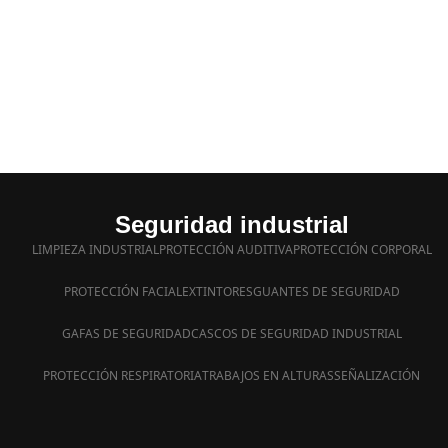
Seguridad industrial
LIMPIEZA INDUSTRIAL
PROTECCIÓN AUDITIVA
PROTECCIÓN CORPORAL
PROTECCIÓN FACIAL
EXTINTORES
GUANTES DE SEGURIDAD
GAFAS DE SEGURIDAD
CASCOS DE SEGURIDAD INDUSTRIAL
PROTECCIÓN RESPIRATORIA
TRABAJOS EN ALTURAS
SEÑALIZACIÓN