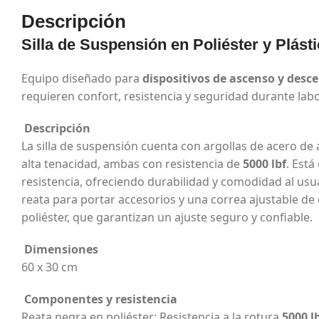
Descripción
Silla de Suspensión en Poliéster y Plást
Equipo diseñado para
dispositivos de ascenso y desc
requieren confort, resistencia y seguridad durante la
Descripción
La silla de suspensión cuenta con argollas de acero de a
alta tenacidad, ambas con resistencia de
5000 lbf
. Est
resistencia, ofreciendo durabilidad y comodidad al usua
reata para portar accesorios y una correa ajustable de 
poliéster, que garantizan un ajuste seguro y confiable.
Dimensiones
60 x 30 cm
Componentes y resistencia
Reata negra en poliéster: Resistencia a la rotura
5000 l