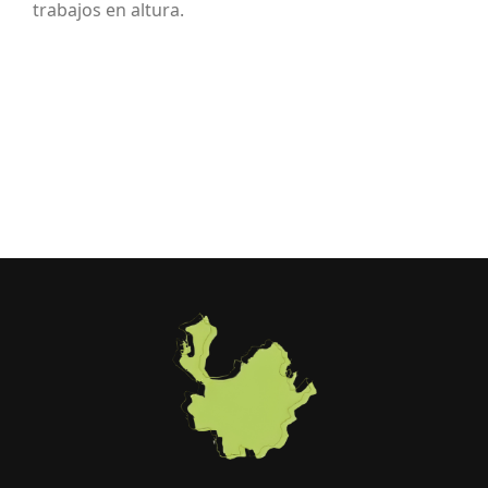
trabajos en altura.