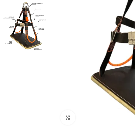
Haga Click para agrandar