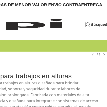
MPRAS DE MENOR VALOR ENVIO CONTRAENTREGA
Búsque
a para trabajos en alturas
ara trabajos en alturas diseñada para brindar
ad, soporte y seguridad durante labores de
ión prolongada. Fabricada con materiales de alta
ncia y diseñada para integrarse con sistemas de acceso
rdas y protección contra caídas, permite al usuario