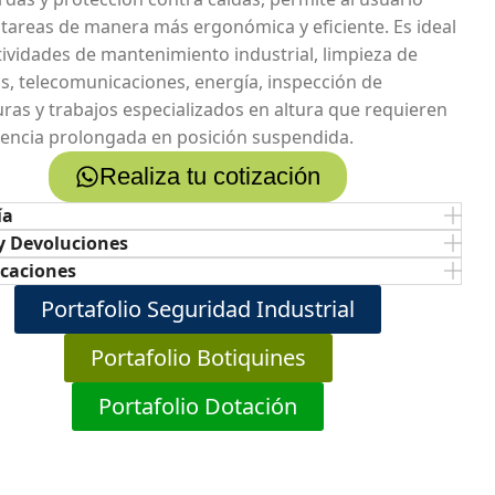
r tareas de manera más ergonómica y eficiente. Es ideal
tividades de mantenimiento industrial, limpieza de
s, telecomunicaciones, energía, inspección de
uras y trabajos especializados en altura que requieren
ncia prolongada en posición suspendida.
Realiza tu cotización
ía
y Devoluciones
icaciones
Portafolio Seguridad Industrial
Portafolio Botiquines
Portafolio Dotación