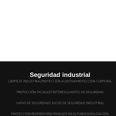
Seguridad industrial
LIMPIEZA INDUSTRIAL
PROTECCIÓN AUDITIVA
PROTECCIÓN CORPORAL
PROTECCIÓN FACIAL
EXTINTORES
GUANTES DE SEGURIDAD
GAFAS DE SEGURIDAD
CASCOS DE SEGURIDAD INDUSTRIAL
PROTECCIÓN RESPIRATORIA
TRABAJOS EN ALTURAS
SEÑALIZACIÓN