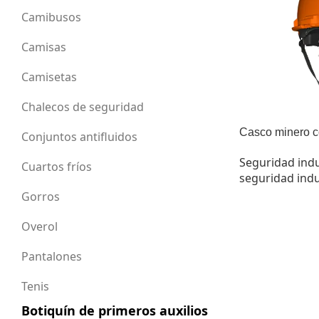
Camibusos
Camisas
Camisetas
Chalecos de seguridad
Casco minero c
Conjuntos antifluidos
Seguridad indu
Cuartos fríos
seguridad indu
Gorros
Overol
Pantalones
Tenis
Botiquín de primeros auxilios