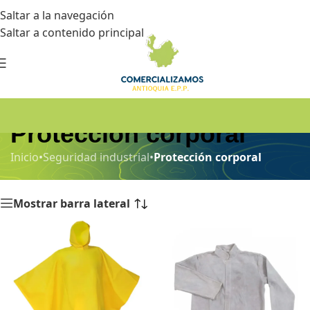
Saltar a la navegación
Saltar a contenido principal
Protección corporal
Inicio
•
Seguridad industrial
•
Protección corporal
Mostrar barra lateral