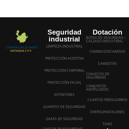
Seguridad
Dotación
industrial
BOTAS DE SEGURIDAD –
CALZADO INDUSTRIAL
LIMPIEZA INDUSTRIAL
CAMIBUSOS
CAMISAS
PROTECCIÓN AUDITIVA
CAMISETAS
PROTECCIÓN CORPORAL
CHALECOS DE
SEGURIDAD
PROTECCIÓN FACIAL
CONJUNTOS
ANTIFLUIDOS
EXTINTORES
CUARTOS FRÍOS
GORROS
GUANTES DE SEGURIDAD
OVEROL
PANTALONES
GAFAS DE SEGURIDAD
TENIS
CASCOS DE SEGURIDAD