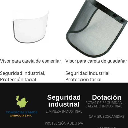
Visor para careta de esmerilar
Visor para careta de guadañar
Seguridad industrial
,
Seguridad industrial
,
Protección facial
Protección facial
Seguridad
Dotación
industrial
BOTAS DE SEGURIDAD –
CALZADO INDUSTRIAL
LIMPIEZA INDUSTRIAL
CAMIBUSOS
CAMISAS
PROTECCIÓN AUDITIVA