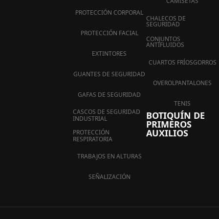
CAMISETAS
PROTECCIÓN CORPORAL
CHALECOS DE
SEGURIDAD
PROTECCIÓN FACIAL
CONJUNTOS
ANTIFLUIDOS
EXTINTORES
CUARTOS FRÍOS
GORROS
GUANTES DE SEGURIDAD
OVEROL
PANTALONES
GAFAS DE SEGURIDAD
TENIS
CASCOS DE SEGURIDAD
BOTIQUÍN DE
INDUSTRIAL
PRIMEROS
AUXILIOS
PROTECCIÓN
RESPIRATORIA
TRABAJOS EN ALTURAS
SEÑALIZACIÓN