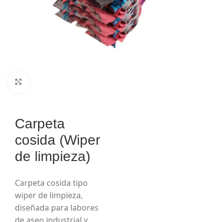
Haga Click para agrandar
Carpeta
cosida (Wiper
de limpieza)
Carpeta cosida tipo
wiper de limpieza,
diseñada para labores
de aseo industrial y