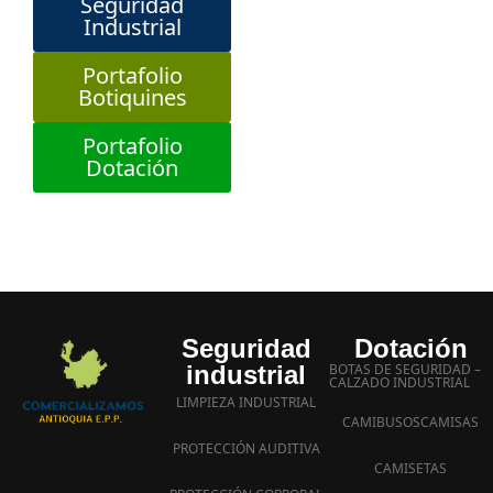
Seguridad
Industrial
Portafolio
Botiquines
Portafolio
Dotación
Seguridad
Dotación
industrial
BOTAS DE SEGURIDAD –
CALZADO INDUSTRIAL
LIMPIEZA INDUSTRIAL
CAMIBUSOS
CAMISAS
PROTECCIÓN AUDITIVA
CAMISETAS