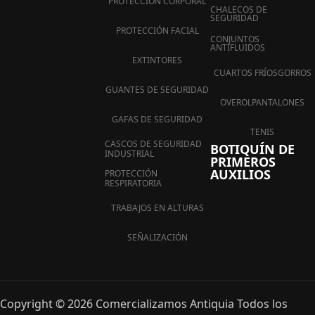
PROTECCIÓN CORPORAL
CHALECOS DE
SEGURIDAD
PROTECCIÓN FACIAL
CONJUNTOS
ANTIFLUIDOS
EXTINTORES
CUARTOS FRÍOS
GORROS
GUANTES DE SEGURIDAD
OVEROL
PANTALONES
GAFAS DE SEGURIDAD
TENIS
CASCOS DE SEGURIDAD
BOTIQUÍN DE
INDUSTRIAL
PRIMEROS
AUXILIOS
PROTECCIÓN
RESPIRATORIA
TRABAJOS EN ALTURAS
SEÑALIZACIÓN
Copyright © 2026 Comercializamos Antiquia Todos los