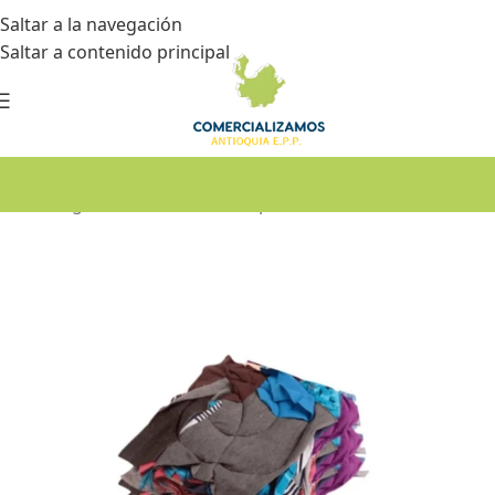
Saltar a la navegación
Saltar a contenido principal
Inicio
•
Seguridad industrial
•
Limpieza industrial