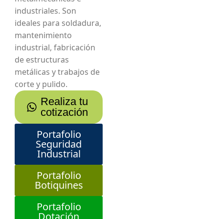
industriales. Son
ideales para soldadura,
mantenimiento
industrial, fabricación
de estructuras
metálicas y trabajos de
corte y pulido.
Realiza tu
cotización
Portafolio
Seguridad
Industrial
Portafolio
Botiquines
Portafolio
Dotación