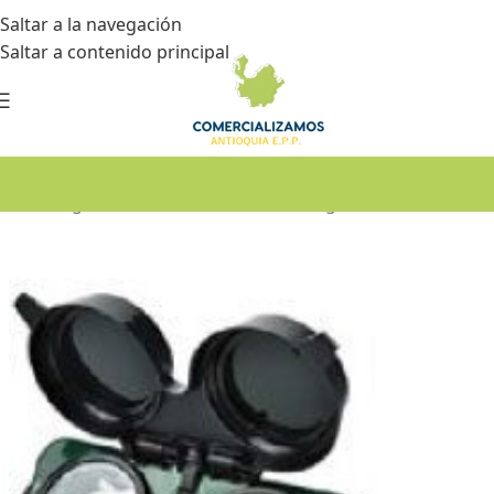
Saltar a la navegación
Saltar a contenido principal
Inicio
•
Seguridad industrial
•
Gafas de seguridad