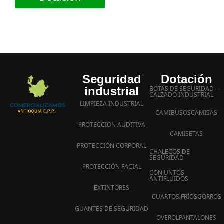
Seguridad
Dotación
industrial
BOTAS DE SEGURIDAD –
CALZADO INDUSTRIAL
LIMPIEZA INDUSTRIAL
CAMIBUSOS
CAMISAS
PROTECCIÓN AUDITIVA
CAMISETAS
PROTECCIÓN CORPORAL
CHALECOS DE
SEGURIDAD
PROTECCIÓN FACIAL
CONJUNTOS
ANTIFLUIDOS
EXTINTORES
CUARTOS FRÍOS
GORROS
GUANTES DE SEGURIDAD
OVEROL
PANTALONES