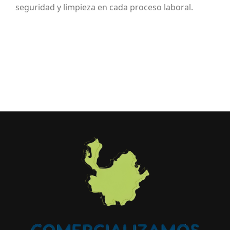
seguridad y limpieza en cada proceso laboral.