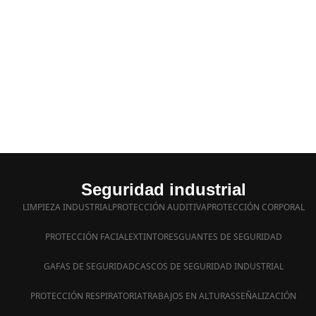
Seguridad industrial
LIMPIEZA INDUSTRIAL
PROTECCIÓN AUDITIVA
PROTECCIÓN CORPORAL
PROTECCIÓN FACIAL
EXTINTORES
GUANTES DE SEGURIDAD
GAFAS DE SEGURIDAD
CASCOS DE SEGURIDAD INDUSTRIAL
PROTECCIÓN RESPIRATORIA
TRABAJOS EN ALTURAS
SEÑALIZACIÓN