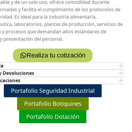
rable y de un solo uso, ofrece comodidad durante
ornadas y facilita el cumplimiento de los protocolos de
idad. Es ideal para la industria alimentaria,
utica, laboratorios, plantas de producción, servicios de
a y procesos que demandan altos estándares de
 y presentación del personal.
Realiza tu cotización
ía
y Devoluciones
icaciones
Portafolio Seguridad Industrial
Portafolio Botiquines
Portafolio Dotación