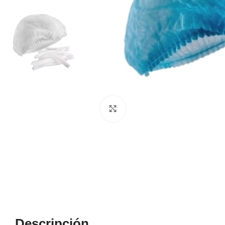
Haga Click para agrandar
Descripción