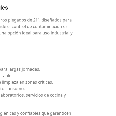
des
ros plegados de 21”, diseñados para
nde el control de contaminación es
 una opción ideal para uso industrial y
 para largas jornadas.
ptable.
 limpieza en zonas críticas.
alto consumo.
laboratorios, servicios de cocina y
igiénicas y confiables que garanticen