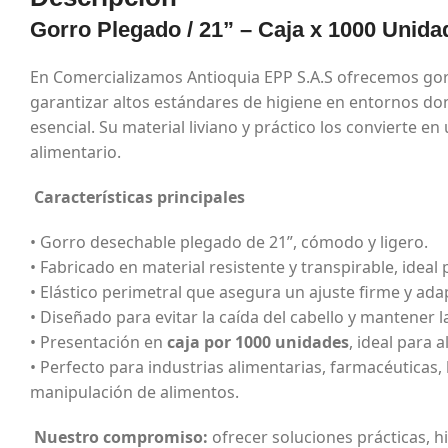
Gorro Plegado / 21” – Caja x 1000 Unida
En Comercializamos Antioquia EPP S.A.S ofrecemos gor
garantizar altos estándares de higiene en entornos do
esencial. Su material liviano y práctico los convierte en
alimentario.
Características principales
• Gorro desechable plegado de 21”, cómodo y ligero.
• Fabricado en material resistente y transpirable, ideal
• Elástico perimetral que asegura un ajuste firme y ada
• Diseñado para evitar la caída del cabello y mantener la
• Presentación en
caja por 1000 unidades
, ideal para 
• Perfecto para industrias alimentarias, farmacéuticas, 
manipulación de alimentos.
Nuestro compromiso:
ofrecer soluciones prácticas, h