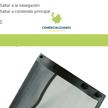
Saltar a la navegación
Saltar a contenido principal
Inicio
•
Seguridad industrial
•
Protección facial