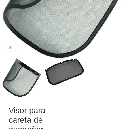
Haga Click para agrandar
Visor para
careta de