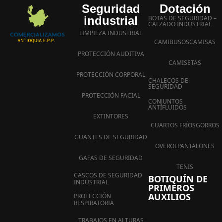
Seguridad
Dotación
industrial
BOTAS DE SEGURIDAD –
CALZADO INDUSTRIAL
LIMPIEZA INDUSTRIAL
CAMIBUSOS
CAMISAS
PROTECCIÓN AUDITIVA
CAMISETAS
PROTECCIÓN CORPORAL
CHALECOS DE
SEGURIDAD
PROTECCIÓN FACIAL
CONJUNTOS
ANTIFLUIDOS
EXTINTORES
CUARTOS FRÍOS
GORROS
GUANTES DE SEGURIDAD
OVEROL
PANTALONES
GAFAS DE SEGURIDAD
TENIS
CASCOS DE SEGURIDAD
BOTIQUÍN DE
INDUSTRIAL
PRIMEROS
AUXILIOS
PROTECCIÓN
RESPIRATORIA
TRABAJOS EN ALTURAS