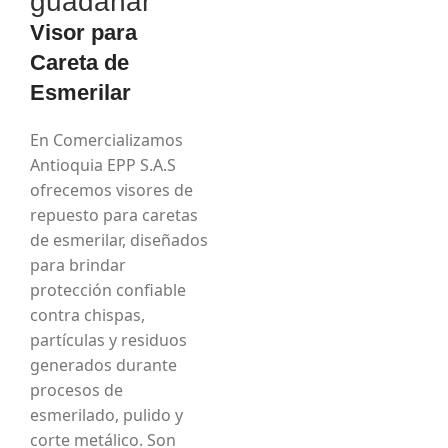
guadañar
Visor para
Careta de
Esmerilar
En Comercializamos
Antioquia EPP S.A.S
ofrecemos visores de
repuesto para caretas
de esmerilar, diseñados
para brindar
protección confiable
contra chispas,
partículas y residuos
generados durante
procesos de
esmerilado, pulido y
corte metálico. Son